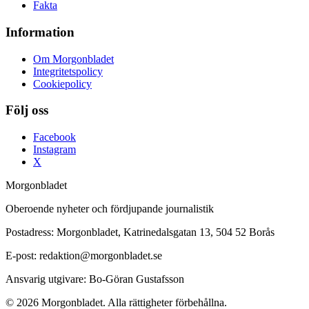
Fakta
Information
Om Morgonbladet
Integritetspolicy
Cookiepolicy
Följ oss
Facebook
Instagram
X
Morgonbladet
Oberoende nyheter och fördjupande journalistik
Postadress: Morgonbladet, Katrinedalsgatan 13, 504 52 Borås
E-post: redaktion@morgonbladet.se
Ansvarig utgivare: Bo-Göran Gustafsson
© 2026 Morgonbladet. Alla rättigheter förbehållna.