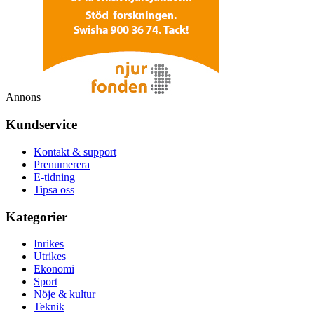
Annons
Kundservice
Kontakt & support
Prenumerera
E-tidning
Tipsa oss
Kategorier
Inrikes
Utrikes
Ekonomi
Sport
Nöje & kultur
Teknik