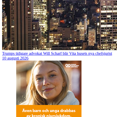
Trumps tidigare advokat Will Scharf blir Vita husets nya chefsjurist
10 augusti 2026