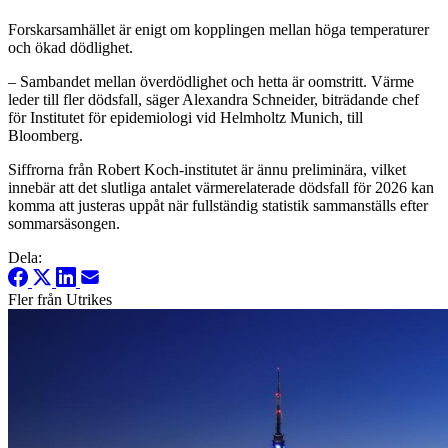
Forskarsamhället är enigt om kopplingen mellan höga temperaturer
och ökad dödlighet.
– Sambandet mellan överdödlighet och hetta är oomstritt. Värme
leder till fler dödsfall, säger Alexandra Schneider, biträdande chef
för Institutet för epidemiologi vid Helmholtz Munich, till
Bloomberg.
Siffrorna från Robert Koch-institutet är ännu preliminära, vilket
innebär att det slutliga antalet värmerelaterade dödsfall för 2026 kan
komma att justeras uppåt när fullständig statistik sammanställs efter
sommarsäsongen.
Dela:
Fler från Utrikes