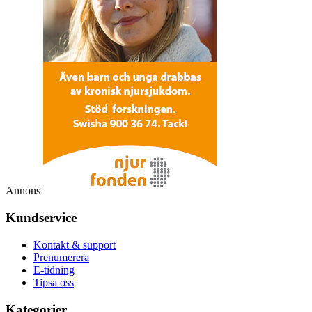
Annons
Kundservice
Kontakt & support
Prenumerera
E-tidning
Tipsa oss
Kategorier