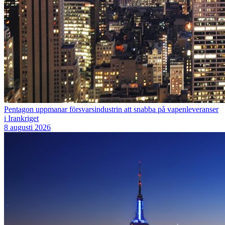
Pentagon uppmanar försvarsindustrin att snabba på vapenleveranser
i Irankriget
8 augusti 2026