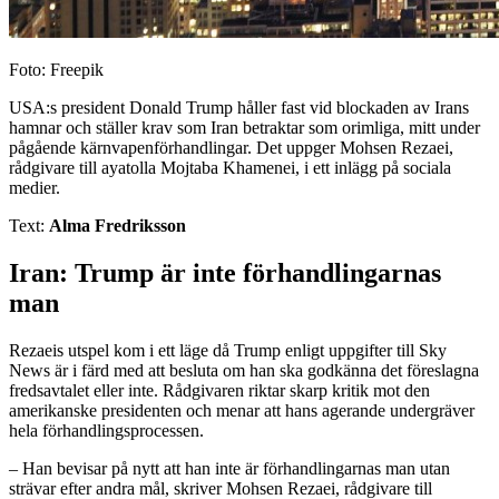
Foto: Freepik
USA:s president Donald Trump håller fast vid blockaden av Irans
hamnar och ställer krav som Iran betraktar som orimliga, mitt under
pågående kärnvapenförhandlingar. Det uppger Mohsen Rezaei,
rådgivare till ayatolla Mojtaba Khamenei, i ett inlägg på sociala
medier.
Text:
Alma Fredriksson
Iran: Trump är inte förhandlingarnas
man
Rezaeis utspel kom i ett läge då Trump enligt uppgifter till Sky
News är i färd med att besluta om han ska godkänna det föreslagna
fredsavtalet eller inte. Rådgivaren riktar skarp kritik mot den
amerikanske presidenten och menar att hans agerande undergräver
hela förhandlingsprocessen.
– Han bevisar på nytt att han inte är förhandlingarnas man utan
strävar efter andra mål, skriver Mohsen Rezaei, rådgivare till