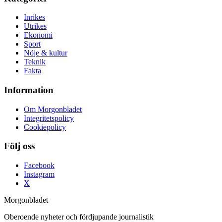
Inrikes
Utrikes
Ekonomi
Sport
Nöje & kultur
Teknik
Fakta
Information
Om Morgonbladet
Integritetspolicy
Cookiepolicy
Följ oss
Facebook
Instagram
X
Morgonbladet
Oberoende nyheter och fördjupande journalistik