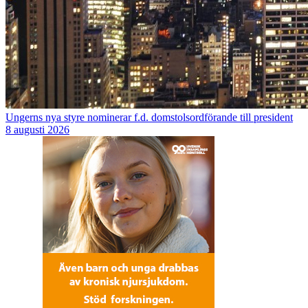
Ungerns nya styre nominerar f.d. domstolsordförande till president
8 augusti 2026