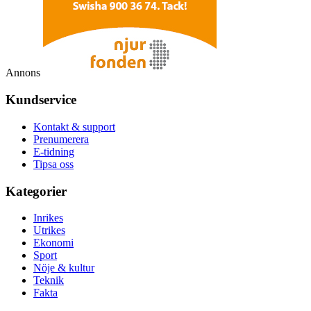
Annons
Kundservice
Kontakt & support
Prenumerera
E-tidning
Tipsa oss
Kategorier
Inrikes
Utrikes
Ekonomi
Sport
Nöje & kultur
Teknik
Fakta