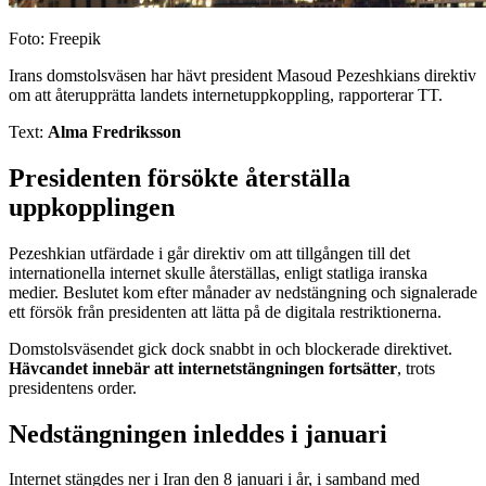
Foto: Freepik
Irans domstolsväsen har hävt president Masoud Pezeshkians direktiv
om att återupprätta landets internetuppkoppling, rapporterar TT.
Text:
Alma Fredriksson
Presidenten försökte återställa
uppkopplingen
Pezeshkian utfärdade i går direktiv om att tillgången till det
internationella internet skulle återställas, enligt statliga iranska
medier. Beslutet kom efter månader av nedstängning och signalerade
ett försök från presidenten att lätta på de digitala restriktionerna.
Domstolsväsendet gick dock snabbt in och blockerade direktivet.
Hävcandet innebär att internetstängningen fortsätter
, trots
presidentens order.
Nedstängningen inleddes i januari
Internet stängdes ner i Iran den 8 januari i år, i samband med