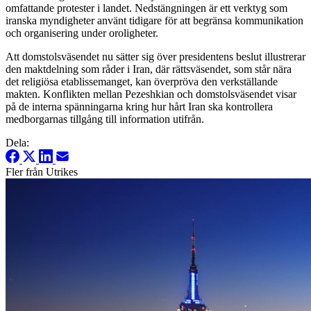
omfattande protester i landet. Nedstängningen är ett verktyg som
iranska myndigheter använt tidigare för att begränsa kommunikation
och organisering under oroligheter.
Att domstolsväsendet nu sätter sig över presidentens beslut illustrerar
den maktdelning som råder i Iran, där rättsväsendet, som står nära
det religiösa etablissemanget, kan överpröva den verkställande
makten. Konflikten mellan Pezeshkian och domstolsväsendet visar
på de interna spänningarna kring hur hårt Iran ska kontrollera
medborgarnas tillgång till information utifrån.
Dela:
Fler från Utrikes