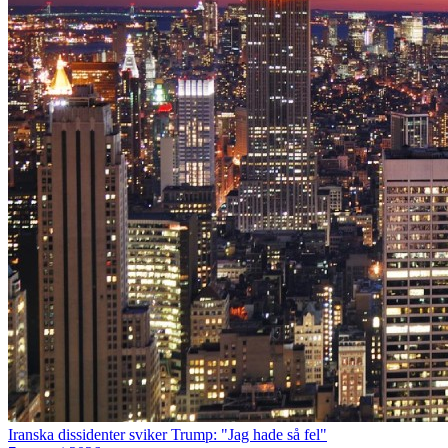
Iranska dissidenter sviker Trump: "Jag hade så fel"