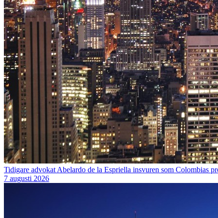
Tidigare advokat Abelardo de la Espriella insvuren som Colombias pr
7 augusti 2026