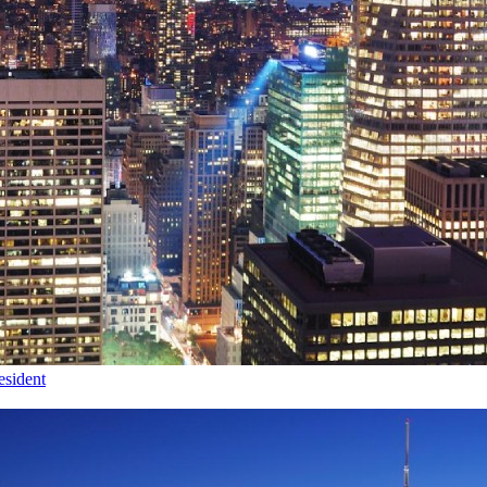
esident