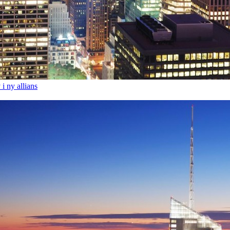
i ny allians