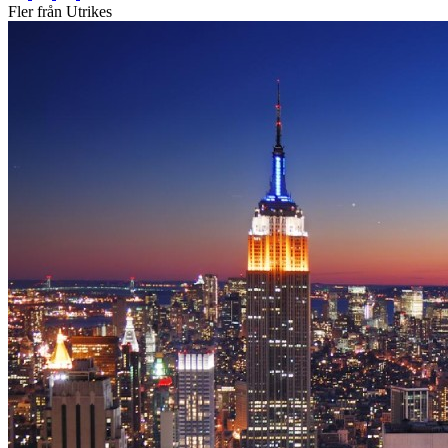
Fler från Utrikes