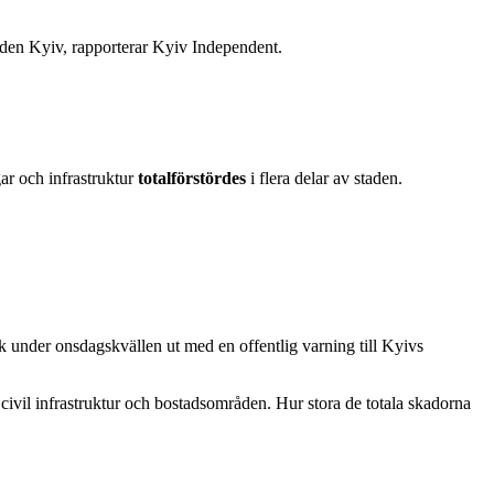
taden Kyiv, rapporterar Kyiv Independent.
ar och infrastruktur
totalförstördes
i flera delar av staden.
 under onsdagskvällen ut med en offentlig varning till Kyivs
civil infrastruktur och bostadsområden. Hur stora de totala skadorna