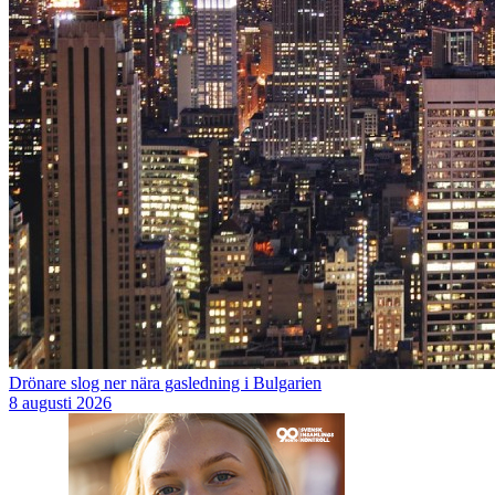
Drönare slog ner nära gasledning i Bulgarien
8 augusti 2026