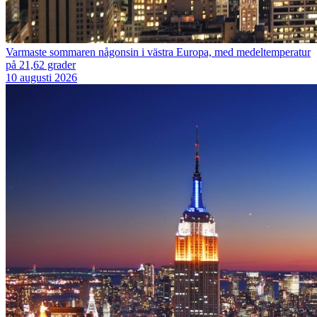
Varmaste sommaren någonsin i västra Europa, med medeltemperatur
på 21,62 grader
10 augusti 2026