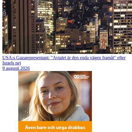
USA:s Gazarepresentant: "Avtalet är den enda vägen framåt" efter
Israels nej
9 augusti 2026