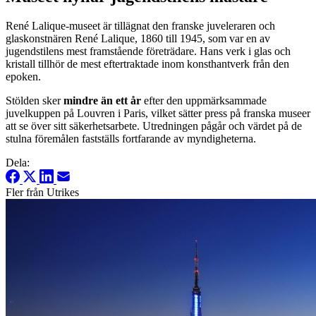
René Lalique-museet är tillägnat den franske juveleraren och
glaskonstnären René Lalique, 1860 till 1945, som var en av
jugendstilens mest framstående företrädare. Hans verk i glas och
kristall tillhör de mest eftertraktade inom konsthantverk från den
epoken.
Stölden sker
mindre än ett år
efter den uppmärksammade
juvelkuppen på Louvren i Paris, vilket sätter press på franska museer
att se över sitt säkerhetsarbete. Utredningen pågår och värdet på de
stulna föremålen fastställs fortfarande av myndigheterna.
Dela:
Fler från Utrikes