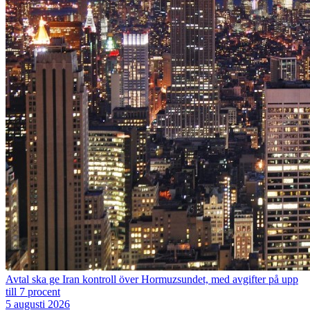
Avtal ska ge Iran kontroll över Hormuzsundet, med avgifter på upp
till 7 procent
5 augusti 2026