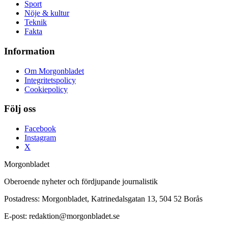
Sport
Nöje & kultur
Teknik
Fakta
Information
Om Morgonbladet
Integritetspolicy
Cookiepolicy
Följ oss
Facebook
Instagram
X
Morgonbladet
Oberoende nyheter och fördjupande journalistik
Postadress: Morgonbladet, Katrinedalsgatan 13, 504 52 Borås
E-post: redaktion@morgonbladet.se