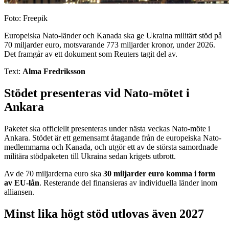
Foto: Freepik
Europeiska Nato-länder och Kanada ska ge Ukraina militärt stöd på
70 miljarder euro, motsvarande 773 miljarder kronor, under 2026.
Det framgår av ett dokument som Reuters tagit del av.
Text:
Alma Fredriksson
Stödet presenteras vid Nato-mötet i
Ankara
Paketet ska officiellt presenteras under nästa veckas Nato-möte i
Ankara. Stödet är ett gemensamt åtagande från de europeiska Nato-
medlemmarna och Kanada, och utgör ett av de största samordnade
militära stödpaketen till Ukraina sedan krigets utbrott.
Av de 70 miljarderna euro ska
30 miljarder euro komma i form
av EU-lån
. Resterande del finansieras av individuella länder inom
alliansen.
Minst lika högt stöd utlovas även 2027