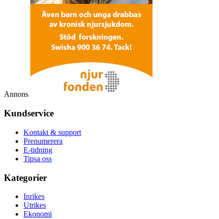
Annons
Kundservice
Kontakt & support
Prenumerera
E-tidning
Tipsa oss
Kategorier
Inrikes
Utrikes
Ekonomi