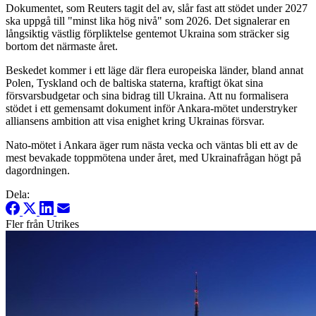
Dokumentet, som Reuters tagit del av, slår fast att stödet under 2027
ska uppgå till "minst lika hög nivå" som 2026. Det signalerar en
långsiktig västlig förpliktelse gentemot Ukraina som sträcker sig
bortom det närmaste året.
Beskedet kommer i ett läge där flera europeiska länder, bland annat
Polen, Tyskland och de baltiska staterna, kraftigt ökat sina
försvarsbudgetar och sina bidrag till Ukraina. Att nu formalisera
stödet i ett gemensamt dokument inför Ankara-mötet understryker
alliansens ambition att visa enighet kring Ukrainas försvar.
Nato-mötet i Ankara äger rum nästa vecka och väntas bli ett av de
mest bevakade toppmötena under året, med Ukrainafrågan högt på
dagordningen.
Dela:
Fler från Utrikes