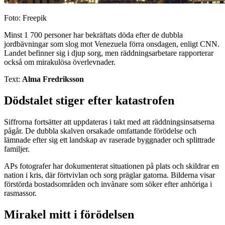
Foto: Freepik
Minst 1 700 personer har bekräftats döda efter de dubbla
jordbävningar som slog mot Venezuela förra onsdagen, enligt CNN.
Landet befinner sig i djup sorg, men räddningsarbetare rapporterar
också om mirakulösa överlevnader.
Text:
Alma Fredriksson
Dödstalet stiger efter katastrofen
Siffrorna fortsätter att uppdateras i takt med att räddningsinsatserna
pågår. De dubbla skalven orsakade omfattande förödelse och
lämnade efter sig ett landskap av raserade byggnader och splittrade
familjer.
APs fotografer har dokumenterat situationen på plats och skildrar en
nation i kris, där förtvivlan och sorg präglar gatorna. Bilderna visar
förstörda bostadsområden och invånare som söker efter anhöriga i
rasmassor.
Mirakel mitt i förödelsen