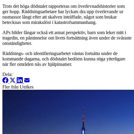
Trots det höga dödstalet rapporteras om överlevnadshistorier som
ger hopp. Räddningsarbetare har lyckats dra upp överlevande ur
rasmassor långt efter att skalven inträffade, något som brukar
betecknas som mirakulöst i katastrofsammanhang.
APs bilder fångar också ett annat perspektiv, barn som leker mitt i
tragedin, en påminnelse om livets fortsättning även under de svåraste
omständigheter.
Räddnings- och identifieringsarbetet väntas fortsätta under de
kommande dagarna, och dödstalet bedöms kunna stiga ytterligare
när fler områden nås av hjälpinsatser.
Dela:
Fler från Utrikes