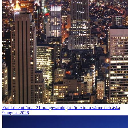
Frankrike utfärdar 21 orangevarningar för extrem värme och åska
9 augusti 2026