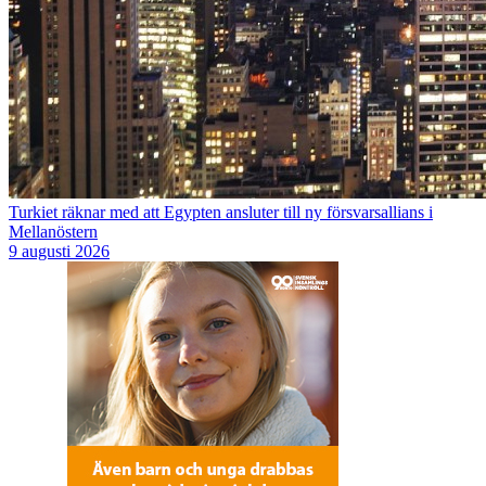
Turkiet räknar med att Egypten ansluter till ny försvarsallians i
Mellanöstern
9 augusti 2026