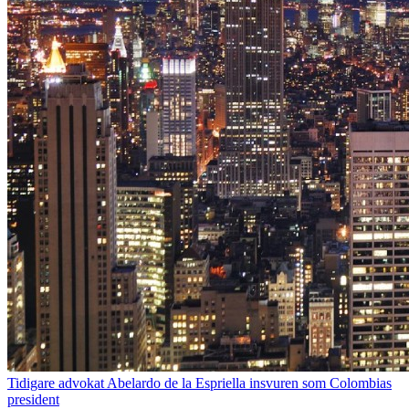
Tidigare advokat Abelardo de la Espriella insvuren som Colombias
president