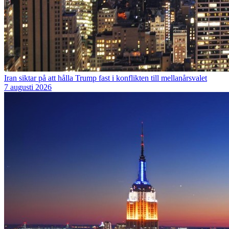
Iran siktar på att hålla Trump fast i konflikten till mellanårsvalet
7 augusti 2026