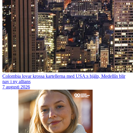
Colombia lovar krossa kartellerna med USA:s hjälp, Medellín blir
nav i ny allians
7 augusti 2026