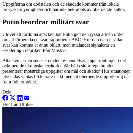
Uppgifterna om dödstalen och de skadade kommer från lokala
proryska myndigheter och har inte bekräftats av oberoende källor.
Putin beordrar militärt svar
Utöver att fördöma attacken har Putin gett den ryska armén order
om att förbereda ett svar, rapporterar BBC. Hur och när ett sådant
svar kan komma är ännu oklart, men uttalandet signalerar en
eskalering i retoriken från Moskva.
Attacken är den senaste i raden av händelser längs frontlinjen i det
ockuperade ukrainska territoriet, där båda sidor regelbundet
presenterar motstridiga uppgifter om mål och skador. Hur situationen
utvecklas väntas bli klarare i takt med att oberoende rapportering når
fram från området.
Dela:
Fler från Utrikes