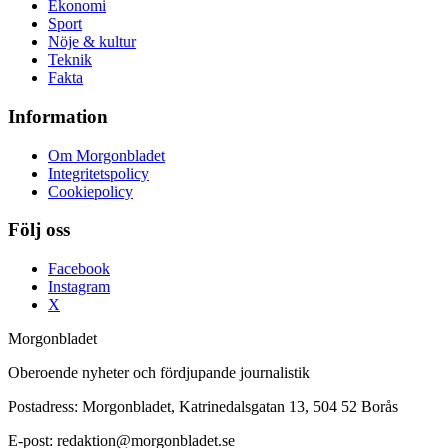
Ekonomi
Sport
Nöje & kultur
Teknik
Fakta
Information
Om Morgonbladet
Integritetspolicy
Cookiepolicy
Följ oss
Facebook
Instagram
X
Morgonbladet
Oberoende nyheter och fördjupande journalistik
Postadress: Morgonbladet, Katrinedalsgatan 13, 504 52 Borås
E-post: redaktion@morgonbladet.se