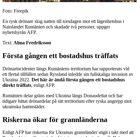
Foto: Freepik
En rysk drönare slog natten till torsdagen mot ett lägenhetshus i
Natolandet Rumänien och skadade två personer, uppger
nyhetsbyrån AFP.
Text:
Alma Fredriksson
Första gången ett bostadshus träffats
Drönarincidenter längs Rumäniens territorium har rapporterats vid
ett flertal tillfällen sedan Ryssland inledde sin fullskaliga invasion av
Ukraina 2022.
Det här är ändå första gången ett bostadshus
direkt träffats
, enligt AFP.
Rumänien delar gräns med Ukraina längs Donaudeltat och har
tidigare hittat drönardelar på sitt territorium efter ryska angrepp mot
ukrainska hamnstäder.
Riskerna ökar för grannländerna
Enligt AFP har riskerna för Ukrainas grannländer stigit i takt med att