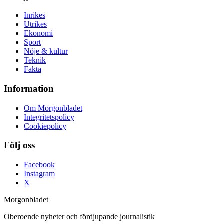
Inrikes
Utrikes
Ekonomi
Sport
Nöje & kultur
Teknik
Fakta
Information
Om Morgonbladet
Integritetspolicy
Cookiepolicy
Följ oss
Facebook
Instagram
X
Morgonbladet
Oberoende nyheter och fördjupande journalistik