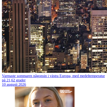
Varmaste sommaren någonsin i västra Europa, med medeltemperatur
på 21,62 grader
10 augusti 2026