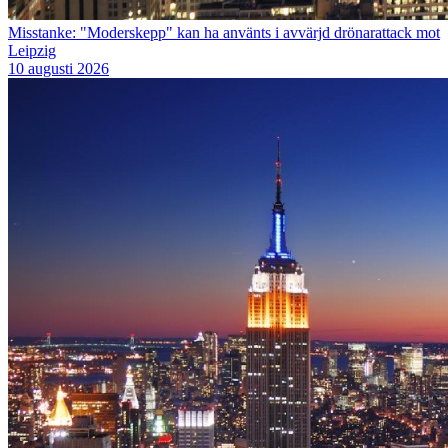
Misstanke: "Moderskepp" kan ha använts i avvärjd drönarattack mot
Leipzig
10 augusti 2026