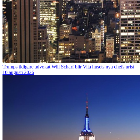
Trumps tidigare advokat Will Scharf blir Vita husets nya chefsjurist
10 augusti 2026