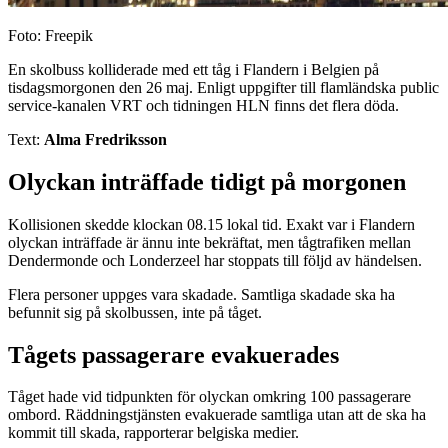
Foto: Freepik
En skolbuss kolliderade med ett tåg i Flandern i Belgien på
tisdagsmorgonen den 26 maj. Enligt uppgifter till flamländska public
service-kanalen VRT och tidningen HLN finns det flera döda.
Text:
Alma Fredriksson
Olyckan inträffade tidigt på morgonen
Kollisionen skedde klockan 08.15 lokal tid. Exakt var i Flandern
olyckan inträffade är ännu inte bekräftat, men tågtrafiken mellan
Dendermonde och Londerzeel har stoppats till följd av händelsen.
Flera personer uppges vara skadade. Samtliga skadade ska ha
befunnit sig på skolbussen, inte på tåget.
Tågets passagerare evakuerades
Tåget hade vid tidpunkten för olyckan omkring 100 passagerare
ombord. Räddningstjänsten evakuerade samtliga utan att de ska ha
kommit till skada, rapporterar belgiska medier.