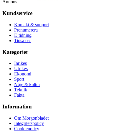
Annons
Kundservice
Kontakt & support
Prenumerera
E-tidning
Tipsa oss
Kategorier
Inrikes
Utrikes
Ekonomi
Sport
Nöje & kultur
Teknik
Fakta
Information
Om Morgonbladet
Integritetspolicy
Cookiepolicy