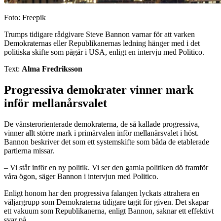
Foto: Freepik
Trumps tidigare rådgivare Steve Bannon varnar för att varken
Demokraternas eller Republikanernas ledning hänger med i det
politiska skifte som pågår i USA, enligt en intervju med Politico.
Text:
Alma Fredriksson
Progressiva demokrater vinner mark
inför mellanårsvalet
De vänsterorienterade demokraterna, de så kallade progressiva,
vinner allt större mark i primärvalen inför mellanårsvalet i höst.
Bannon beskriver det som ett systemskifte som båda de etablerade
partierna missar.
– Vi står inför en ny politik. Vi ser den gamla politiken dö framför
våra ögon, säger Bannon i intervjun med Politico.
Enligt honom har den progressiva falangen lyckats attrahera en
väljargrupp som Demokraterna tidigare tagit för given. Det skapar
ett vakuum som Republikanerna, enligt Bannon, saknar ett effektivt
svar på.