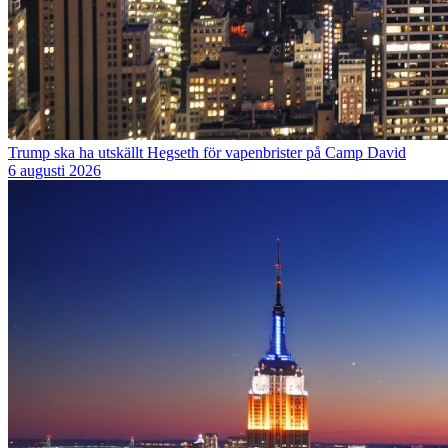
Trump ska ha utskällt Hegseth för vapenbrister på Camp David
6 augusti 2026