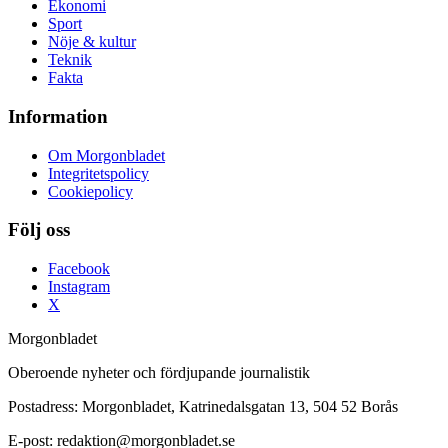
Ekonomi
Sport
Nöje & kultur
Teknik
Fakta
Information
Om Morgonbladet
Integritetspolicy
Cookiepolicy
Följ oss
Facebook
Instagram
X
Morgonbladet
Oberoende nyheter och fördjupande journalistik
Postadress: Morgonbladet, Katrinedalsgatan 13, 504 52 Borås
E-post: redaktion@morgonbladet.se