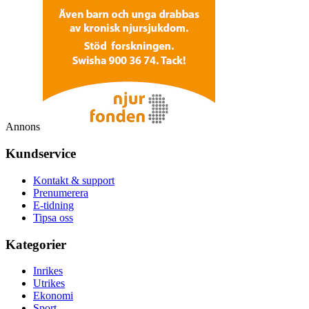
Annons
Kundservice
Kontakt & support
Prenumerera
E-tidning
Tipsa oss
Kategorier
Inrikes
Utrikes
Ekonomi
Sport