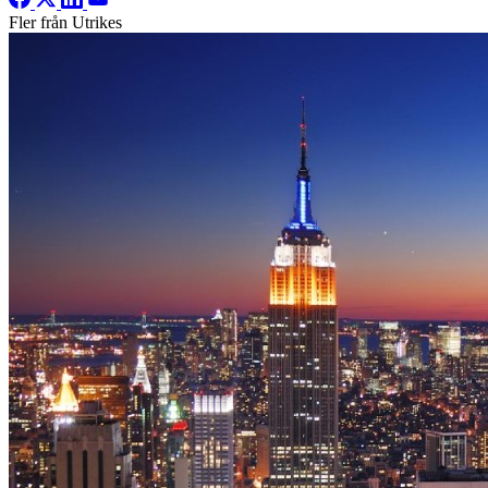
Fler från Utrikes