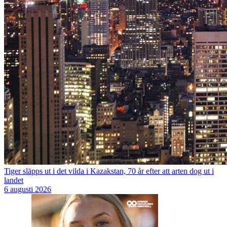
Tiger släpps ut i det vilda i Kazakstan, 70 år efter att arten dog ut i
landet
6 augusti 2026