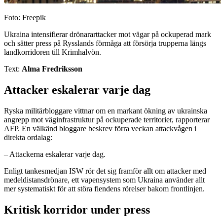
Foto: Freepik
Ukraina intensifierar drönararttacker mot vägar på ockuperad mark
och sätter press på Rysslands förmåga att försörja trupperna längs
landkorridoren till Krimhalvön.
Text:
Alma Fredriksson
Attacker eskalerar varje dag
Ryska militärbloggare vittnar om en markant ökning av ukrainska
angrepp mot väginfrastruktur på ockuperade territorier, rapporterar
AFP. En välkänd bloggare beskrev förra veckan attackvågen i
direkta ordalag:
– Attackerna eskalerar varje dag.
Enligt tankesmedjan ISW rör det sig framför allt om attacker med
medeldistansdrönare, ett vapensystem som Ukraina använder allt
mer systematiskt för att störa fiendens rörelser bakom frontlinjen.
Kritisk korridor under press