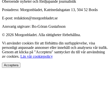
Oberoende nyheter och fördjupande journalistik
Postadress: Morgonbladet, Katrinedalsgatan 13, 504 52 Borås
E-post: redaktion@morgonbladet.se
Ansvarig utgivare: Bo-Göran Gustafsson
© 2026 Morgonbladet. Alla rättigheter förbehållna.
Vi använder cookies för att förbättra din surfupplevelse, visa
personligt anpassade annonser eller innehåll och analysera vår trafik.
Genom att klicka på "Acceptera" samtycker du till vår användning
av cookies.
Läs vår cookiepolicy
Acceptera