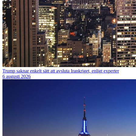
Trump saknar enkelt sätt att avsluta Irankriget, enligt experter
6 augusti 2026