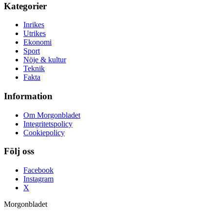
Kategorier
Inrikes
Utrikes
Ekonomi
Sport
Nöje & kultur
Teknik
Fakta
Information
Om Morgonbladet
Integritetspolicy
Cookiepolicy
Följ oss
Facebook
Instagram
X
Morgonbladet