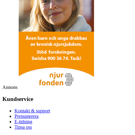
Annons
Kundservice
Kontakt & support
Prenumerera
E-tidning
Tipsa oss