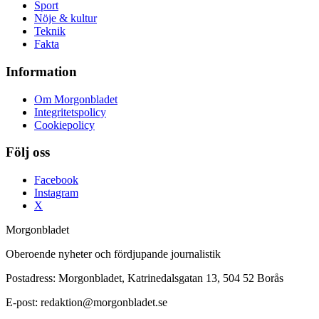
Sport
Nöje & kultur
Teknik
Fakta
Information
Om Morgonbladet
Integritetspolicy
Cookiepolicy
Följ oss
Facebook
Instagram
X
Morgonbladet
Oberoende nyheter och fördjupande journalistik
Postadress: Morgonbladet, Katrinedalsgatan 13, 504 52 Borås
E-post: redaktion@morgonbladet.se