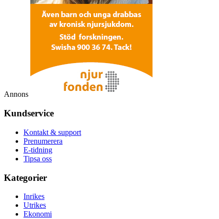
Annons
Kundservice
Kontakt & support
Prenumerera
E-tidning
Tipsa oss
Kategorier
Inrikes
Utrikes
Ekonomi