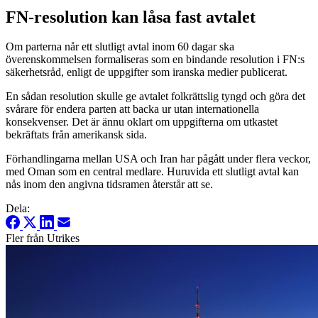
FN-resolution kan låsa fast avtalet
Om parterna når ett slutligt avtal inom 60 dagar ska
överenskommelsen formaliseras som en bindande resolution i FN:s
säkerhetsråd, enligt de uppgifter som iranska medier publicerat.
En sådan resolution skulle ge avtalet folkrättslig tyngd och göra det
svårare för endera parten att backa ur utan internationella
konsekvenser. Det är ännu oklart om uppgifterna om utkastet
bekräftats från amerikansk sida.
Förhandlingarna mellan USA och Iran har pågått under flera veckor,
med Oman som en central medlare. Huruvida ett slutligt avtal kan
nås inom den angivna tidsramen återstår att se.
Dela:
Fler från Utrikes