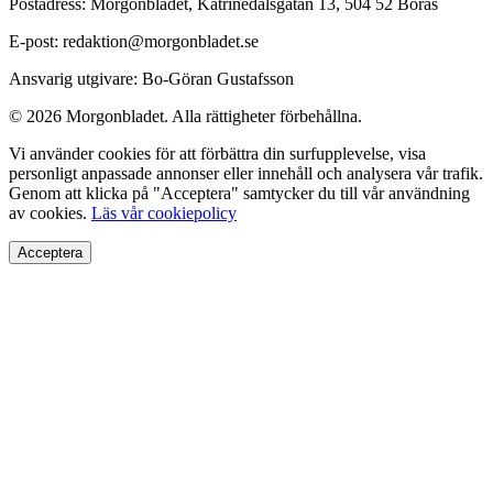
Postadress: Morgonbladet, Katrinedalsgatan 13, 504 52 Borås
E-post: redaktion@morgonbladet.se
Ansvarig utgivare: Bo-Göran Gustafsson
© 2026 Morgonbladet. Alla rättigheter förbehållna.
Vi använder cookies för att förbättra din surfupplevelse, visa
personligt anpassade annonser eller innehåll och analysera vår trafik.
Genom att klicka på "Acceptera" samtycker du till vår användning
av cookies.
Läs vår cookiepolicy
Acceptera