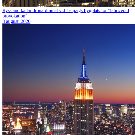
Ryssland kallar drönardramat vid Leipzigs flygplats för "fabricerad
provokation"
8 augusti 2026