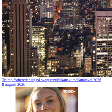
Trump förbereder sig på svagt republikanskt mellanårsval 2026
8 augusti 2026