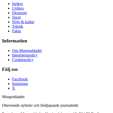
Inrikes
Utrikes
Ekonomi
Sport
Nöje & kultur
Teknik
Fakta
Information
Om Morgonbladet
Integritetspolicy
Cookiepolicy
Följ oss
Facebook
Instagram
X
Morgonbladet
Oberoende nyheter och fördjupande journalistik