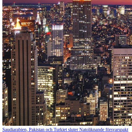
Saudiarabien, Pakistan och Turkiet sluter Natoliknande försvarspakt