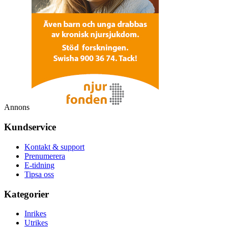
Annons
Kundservice
Kontakt & support
Prenumerera
E-tidning
Tipsa oss
Kategorier
Inrikes
Utrikes