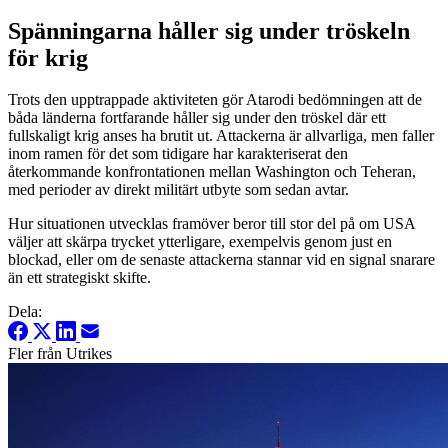
Spänningarna håller sig under tröskeln
för krig
Trots den upptrappade aktiviteten gör Atarodi bedömningen att de
båda länderna fortfarande håller sig under den tröskel där ett
fullskaligt krig anses ha brutit ut. Attackerna är allvarliga, men faller
inom ramen för det som tidigare har karakteriserat den
återkommande konfrontationen mellan Washington och Teheran,
med perioder av direkt militärt utbyte som sedan avtar.
Hur situationen utvecklas framöver beror till stor del på om USA
väljer att skärpa trycket ytterligare, exempelvis genom just en
blockad, eller om de senaste attackerna stannar vid en signal snarare
än ett strategiskt skifte.
Dela:
Fler från Utrikes