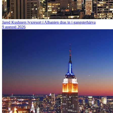
Jared Kushners lyxresort i Albanien dras in i gangsterhärva
9 augusti 2026