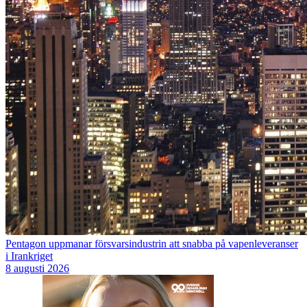
Pentagon uppmanar försvarsindustrin att snabba på vapenleveranser
i Irankriget
8 augusti 2026