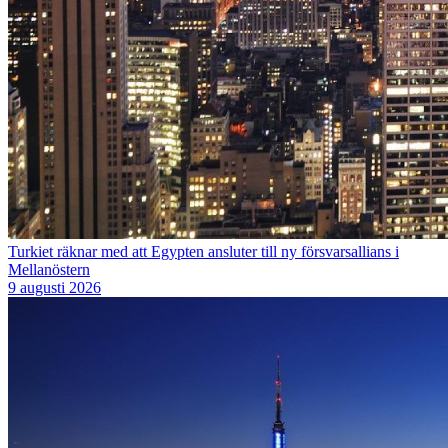
Turkiet räknar med att Egypten ansluter till ny försvarsallians i
Mellanöstern
9 augusti 2026