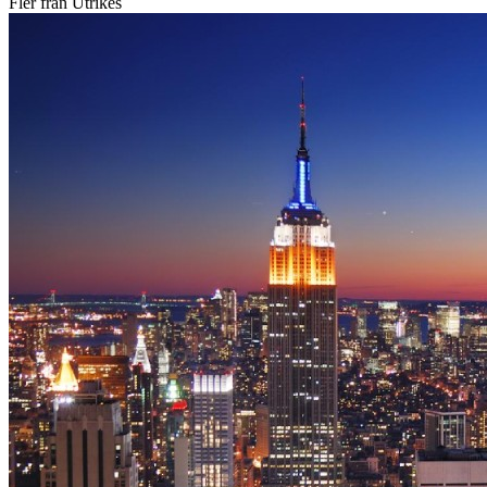
Fler från Utrikes