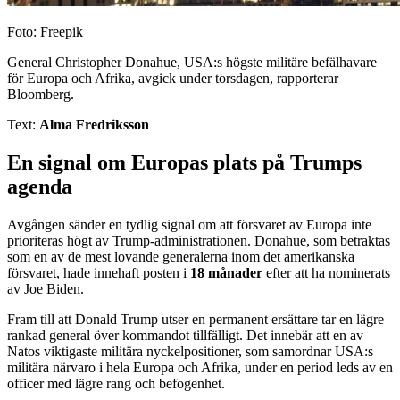
Foto: Freepik
General Christopher Donahue, USA:s högste militäre befälhavare
för Europa och Afrika, avgick under torsdagen, rapporterar
Bloomberg.
Text:
Alma Fredriksson
En signal om Europas plats på Trumps
agenda
Avgången sänder en tydlig signal om att försvaret av Europa inte
prioriteras högt av Trump-administrationen. Donahue, som betraktas
som en av de mest lovande generalerna inom det amerikanska
försvaret, hade innehaft posten i
18 månader
efter att ha nominerats
av Joe Biden.
Fram till att Donald Trump utser en permanent ersättare tar en lägre
rankad general över kommandot tillfälligt. Det innebär att en av
Natos viktigaste militära nyckelpositioner, som samordnar USA:s
militära närvaro i hela Europa och Afrika, under en period leds av en
officer med lägre rang och befogenhet.