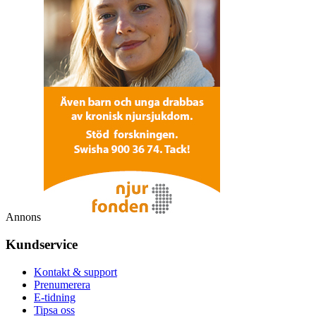
Annons
Kundservice
Kontakt & support
Prenumerera
E-tidning
Tipsa oss