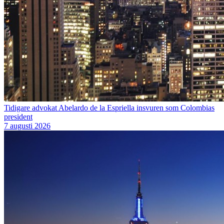
Tidigare advokat Abelardo de la Espriella insvuren som Colombias
president
7 augusti 2026