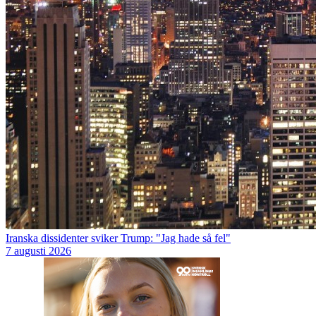
Iranska dissidenter sviker Trump: "Jag hade så fel"
7 augusti 2026