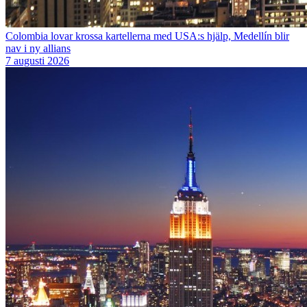
Colombia lovar krossa kartellerna med USA:s hjälp, Medellín blir
nav i ny allians
7 augusti 2026