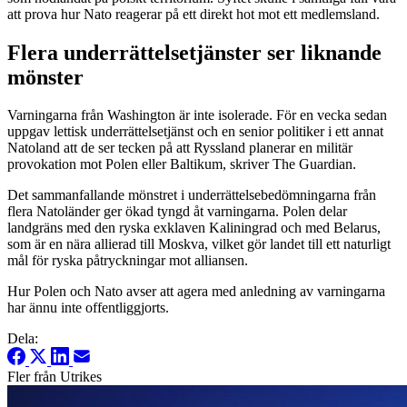
att prova hur Nato reagerar på ett direkt hot mot ett medlemsland.
Flera underrättelsetjänster ser liknande
mönster
Varningarna från Washington är inte isolerade. För en vecka sedan
uppgav lettisk underrättelsetjänst och en senior politiker i ett annat
Natoland att de ser tecken på att Ryssland planerar en militär
provokation mot Polen eller Baltikum, skriver The Guardian.
Det sammanfallande mönstret i underrättelsebedömningarna från
flera Natoländer ger ökad tyngd åt varningarna. Polen delar
landgräns med den ryska exklaven Kaliningrad och med Belarus,
som är en nära allierad till Moskva, vilket gör landet till ett naturligt
mål för ryska påtryckningar mot alliansen.
Hur Polen och Nato avser att agera med anledning av varningarna
har ännu inte offentliggjorts.
Dela:
Fler från Utrikes