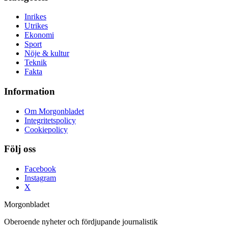
Inrikes
Utrikes
Ekonomi
Sport
Nöje & kultur
Teknik
Fakta
Information
Om Morgonbladet
Integritetspolicy
Cookiepolicy
Följ oss
Facebook
Instagram
X
Morgonbladet
Oberoende nyheter och fördjupande journalistik