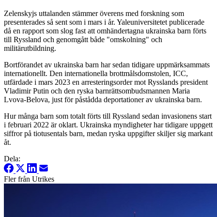
Zelenskyjs uttalanden stämmer överens med forskning som
presenterades så sent som i mars i år. Yaleuniversitetet publicerade
då en rapport som slog fast att omhändertagna ukrainska barn förts
till Ryssland och genomgått både "omskolning" och
militärutbildning.
Bortförandet av ukrainska barn har sedan tidigare uppmärksammats
internationellt. Den internationella brottmålsdomstolen, ICC,
utfärdade i mars 2023 en arresteringsorder mot Rysslands president
Vladimir Putin och den ryska barnrättsombudsmannen Maria
Lvova-Belova, just för påstådda deportationer av ukrainska barn.
Hur många barn som totalt förts till Ryssland sedan invasionens start
i februari 2022 är oklart. Ukrainska myndigheter har tidigare uppgett
siffror på tiotusentals barn, medan ryska uppgifter skiljer sig markant
åt.
Dela:
Fler från Utrikes