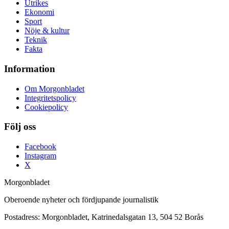
Utrikes
Ekonomi
Sport
Nöje & kultur
Teknik
Fakta
Information
Om Morgonbladet
Integritetspolicy
Cookiepolicy
Följ oss
Facebook
Instagram
X
Morgonbladet
Oberoende nyheter och fördjupande journalistik
Postadress: Morgonbladet, Katrinedalsgatan 13, 504 52 Borås