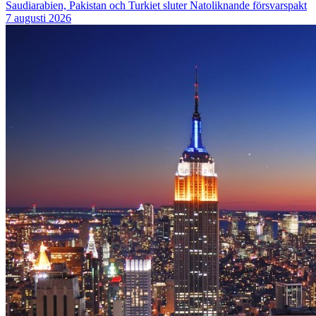
Saudiarabien, Pakistan och Turkiet sluter Natoliknande försvarspakt
7 augusti 2026