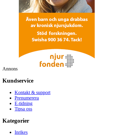
Annons
Kundservice
Kontakt & support
Prenumerera
E-tidning
Tipsa oss
Kategorier
Inrikes