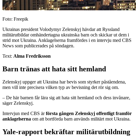
Foto: Freepik
Ukrainas president Volodymyr Zelenskyj hävdar att Ryssland
militärutbildar omhändertagna ukrainska barn och skickar ut dem i
strid mot Ukraina. Anklagelserna framfördes i en intervju med CBS
News som publicerades på söndagen.
Text:
Alma Fredriksson
Barn tränas att hata sitt hemland
Zelenskyj uppger att Ukraina har bevis som styrker påståendena,
men vill inte precisera vilken typ av bevisning det rör sig om.
– De här barnen får lära sig att hata sitt hemland och dess invånare,
säger Zelenskyj.
Intervjun med CBS är
första gången Zelenskyj offentligt framför
anklagelserna
om att bortförda barn används militärt mot Ukraina.
Yale-rapport bekräftar militärutbildning