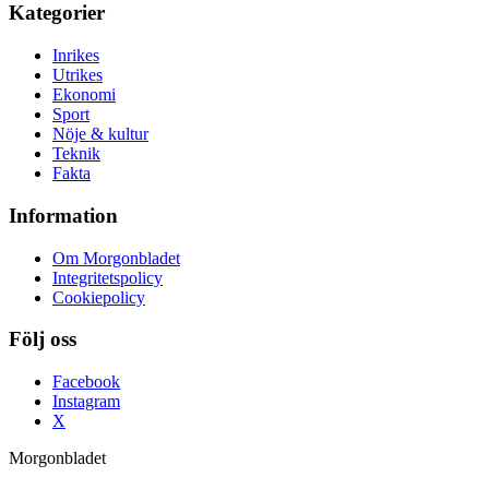
Kategorier
Inrikes
Utrikes
Ekonomi
Sport
Nöje & kultur
Teknik
Fakta
Information
Om Morgonbladet
Integritetspolicy
Cookiepolicy
Följ oss
Facebook
Instagram
X
Morgonbladet