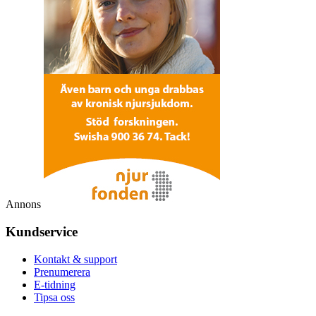
Annons
Kundservice
Kontakt & support
Prenumerera
E-tidning
Tipsa oss