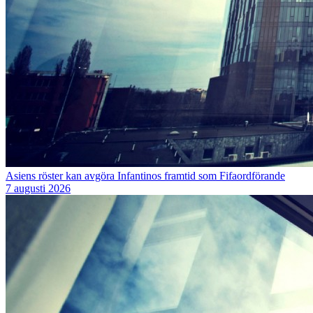
Asiens röster kan avgöra Infantinos framtid som Fifaordförande
7 augusti 2026