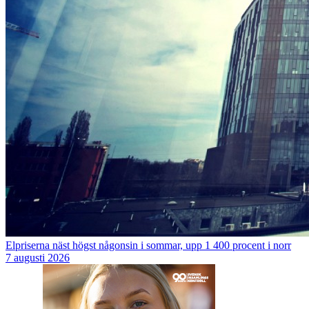
Elpriserna näst högst någonsin i sommar, upp 1 400 procent i norr
7 augusti 2026