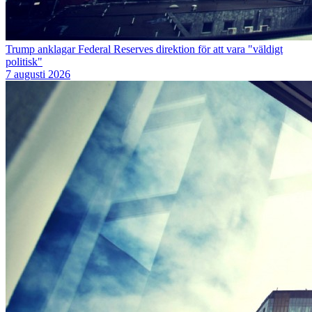
Trump anklagar Federal Reserves direktion för att vara "väldigt
politisk"
7 augusti 2026