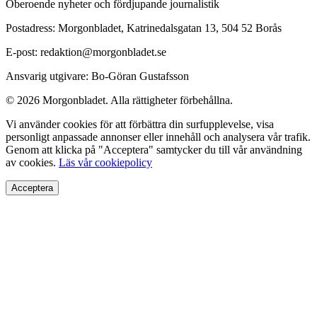
Oberoende nyheter och fördjupande journalistik
Postadress: Morgonbladet, Katrinedalsgatan 13, 504 52 Borås
E-post: redaktion@morgonbladet.se
Ansvarig utgivare: Bo-Göran Gustafsson
© 2026 Morgonbladet. Alla rättigheter förbehållna.
Vi använder cookies för att förbättra din surfupplevelse, visa
personligt anpassade annonser eller innehåll och analysera vår trafik.
Genom att klicka på "Acceptera" samtycker du till vår användning
av cookies.
Läs vår cookiepolicy
Acceptera