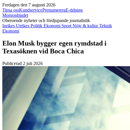
Fredagen den 7 augusti 2026
Tipsa oss
Kundservice
Prenumerera
E-tidning
Morgonbladet
Oberoende nyheter och fördjupande journalistik
Inrikes
Utrikes
Politik
Ekonomi
Sport
Nöje & kultur
Teknik
Ekonomi
Elon Musk bygger egen rymdstad i
Texasöknen vid Boca Chica
Publicerad 2 juli 2026