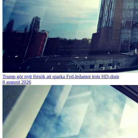
Trump gör nytt försök att sparka Fed-ledamot trots HD-dom
8 augusti 2026