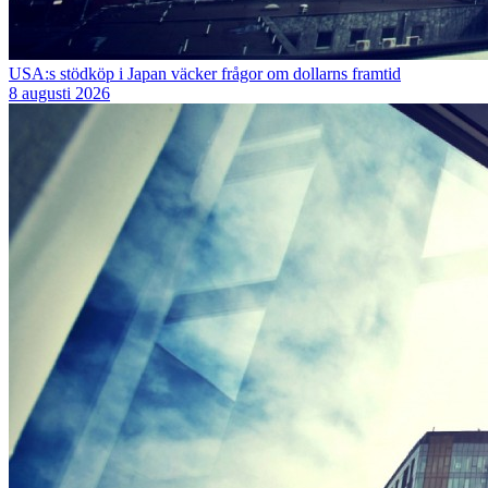
USA:s stödköp i Japan väcker frågor om dollarns framtid
8 augusti 2026