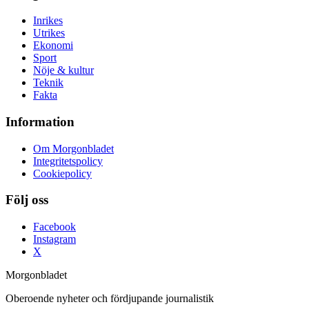
Inrikes
Utrikes
Ekonomi
Sport
Nöje & kultur
Teknik
Fakta
Information
Om Morgonbladet
Integritetspolicy
Cookiepolicy
Följ oss
Facebook
Instagram
X
Morgonbladet
Oberoende nyheter och fördjupande journalistik