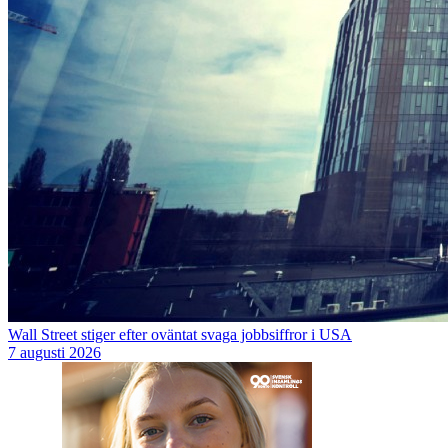
Wall Street stiger efter oväntat svaga jobbsiffror i USA
7 augusti 2026