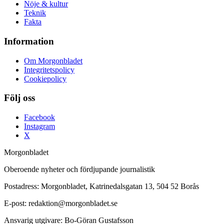
Nöje & kultur
Teknik
Fakta
Information
Om Morgonbladet
Integritetspolicy
Cookiepolicy
Följ oss
Facebook
Instagram
X
Morgonbladet
Oberoende nyheter och fördjupande journalistik
Postadress: Morgonbladet, Katrinedalsgatan 13, 504 52 Borås
E-post: redaktion@morgonbladet.se
Ansvarig utgivare: Bo-Göran Gustafsson