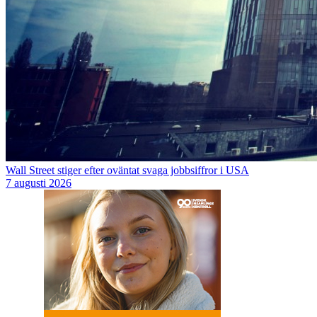
Wall Street stiger efter oväntat svaga jobbsiffror i USA
7 augusti 2026