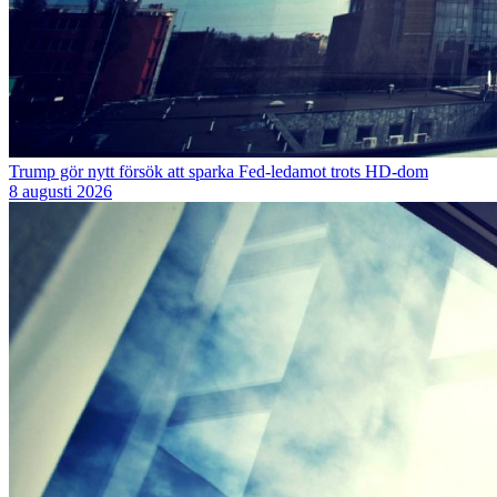
Trump gör nytt försök att sparka Fed-ledamot trots HD-dom
8 augusti 2026