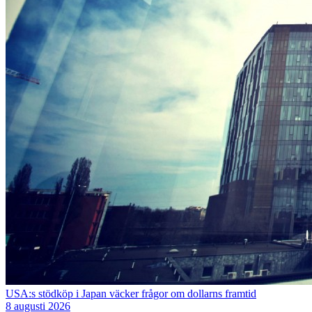
USA:s stödköp i Japan väcker frågor om dollarns framtid
8 augusti 2026