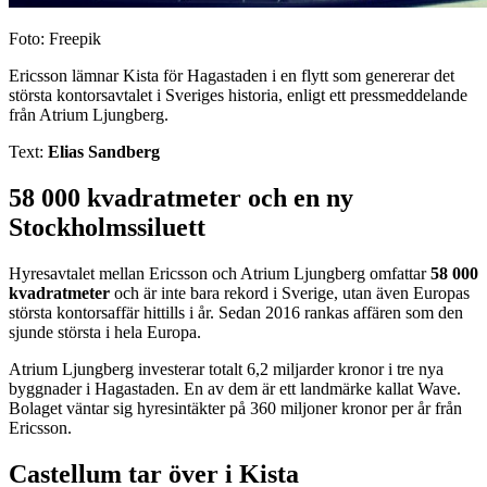
Foto: Freepik
Ericsson lämnar Kista för Hagastaden i en flytt som genererar det
största kontorsavtalet i Sveriges historia, enligt ett pressmeddelande
från Atrium Ljungberg.
Text:
Elias Sandberg
58 000 kvadratmeter och en ny
Stockholmssiluett
Hyresavtalet mellan Ericsson och Atrium Ljungberg omfattar
58 000
kvadratmeter
och är inte bara rekord i Sverige, utan även Europas
största kontorsaffär hittills i år. Sedan 2016 rankas affären som den
sjunde största i hela Europa.
Atrium Ljungberg investerar totalt 6,2 miljarder kronor i tre nya
byggnader i Hagastaden. En av dem är ett landmärke kallat Wave.
Bolaget väntar sig hyresintäkter på 360 miljoner kronor per år från
Ericsson.
Castellum tar över i Kista