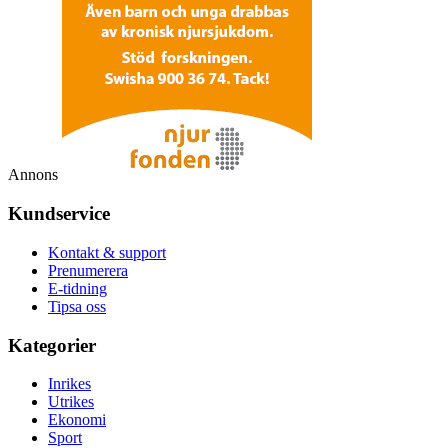
Annons
Kundservice
Kontakt & support
Prenumerera
E-tidning
Tipsa oss
Kategorier
Inrikes
Utrikes
Ekonomi
Sport