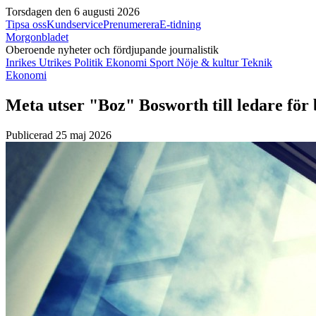
Torsdagen den 6 augusti 2026
Tipsa oss
Kundservice
Prenumerera
E-tidning
Morgonbladet
Oberoende nyheter och fördjupande journalistik
Inrikes
Utrikes
Politik
Ekonomi
Sport
Nöje & kultur
Teknik
Ekonomi
Meta utser "Boz" Bosworth till ledare för 
Publicerad 25 maj 2026