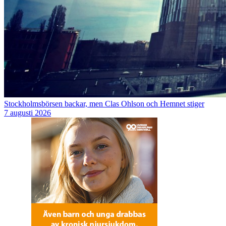
Stockholmsbörsen backar, men Clas Ohlson och Hemnet stiger
7 augusti 2026