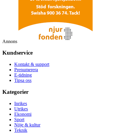
Annons
Kundservice
Kontakt & support
Prenumerera
E-tidning
Tipsa oss
Kategorier
Inrikes
Utrikes
Ekonomi
Sport
Nöje & kultur
Teknik