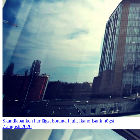
Skandiabanken har lägst boränta i juli, Ikano Bank högst
7 augusti 2026