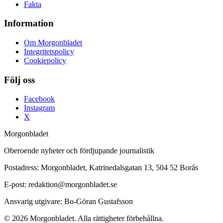
Fakta
Information
Om Morgonbladet
Integritetspolicy
Cookiepolicy
Följ oss
Facebook
Instagram
X
Morgonbladet
Oberoende nyheter och fördjupande journalistik
Postadress: Morgonbladet, Katrinedalsgatan 13, 504 52 Borås
E-post: redaktion@morgonbladet.se
Ansvarig utgivare: Bo-Göran Gustafsson
© 2026 Morgonbladet. Alla rättigheter förbehållna.