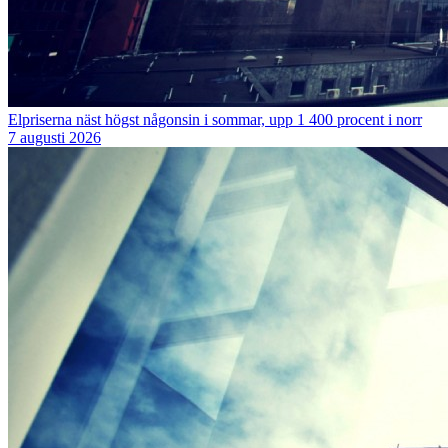
Elpriserna näst högst någonsin i sommar, upp 1 400 procent i norr
7 augusti 2026