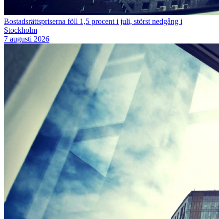
Bostadsrättspriserna föll 1,5 procent i juli, störst nedgång i
Stockholm
7 augusti 2026