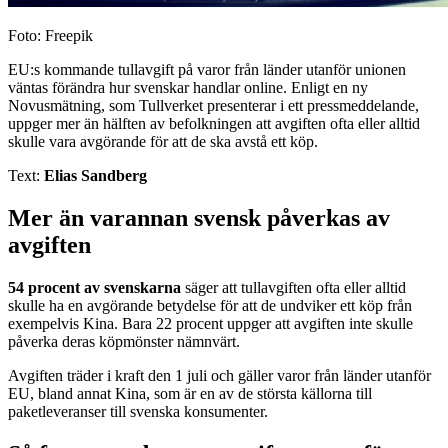
Foto: Freepik
EU:s kommande tullavgift på varor från länder utanför unionen
väntas förändra hur svenskar handlar online. Enligt en ny
Novusmätning, som Tullverket presenterar i ett pressmeddelande,
uppger mer än hälften av befolkningen att avgiften ofta eller alltid
skulle vara avgörande för att de ska avstå ett köp.
Text:
Elias Sandberg
Mer än varannan svensk påverkas av
avgiften
54 procent av svenskarna
säger att tullavgiften ofta eller alltid
skulle ha en avgörande betydelse för att de undviker ett köp från
exempelvis Kina. Bara 22 procent uppger att avgiften inte skulle
påverka deras köpmönster nämnvärt.
Avgiften träder i kraft den 1 juli och gäller varor från länder utanför
EU, bland annat Kina, som är en av de största källorna till
paketleveranser till svenska konsumenter.