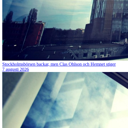
Stockholmsbörsen backar, men Clas Ohlson och Hemnet stiger
7 augusti 2026