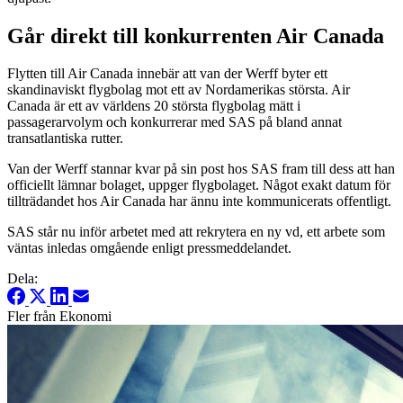
Går direkt till konkurrenten Air Canada
Flytten till Air Canada innebär att van der Werff byter ett
skandinaviskt flygbolag mot ett av Nordamerikas största. Air
Canada är ett av världens 20 största flygbolag mätt i
passagerarvolym och konkurrerar med SAS på bland annat
transatlantiska rutter.
Van der Werff stannar kvar på sin post hos SAS fram till dess att han
officiellt lämnar bolaget, uppger flygbolaget. Något exakt datum för
tillträdandet hos Air Canada har ännu inte kommunicerats offentligt.
SAS står nu inför arbetet med att rekrytera en ny vd, ett arbete som
väntas inledas omgående enligt pressmeddelandet.
Dela:
Fler från Ekonomi