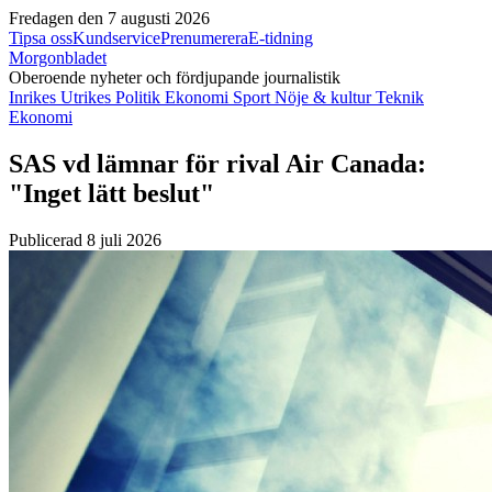
Fredagen den 7 augusti 2026
Tipsa oss
Kundservice
Prenumerera
E-tidning
Morgonbladet
Oberoende nyheter och fördjupande journalistik
Inrikes
Utrikes
Politik
Ekonomi
Sport
Nöje & kultur
Teknik
Ekonomi
SAS vd lämnar för rival Air Canada:
"Inget lätt beslut"
Publicerad 8 juli 2026