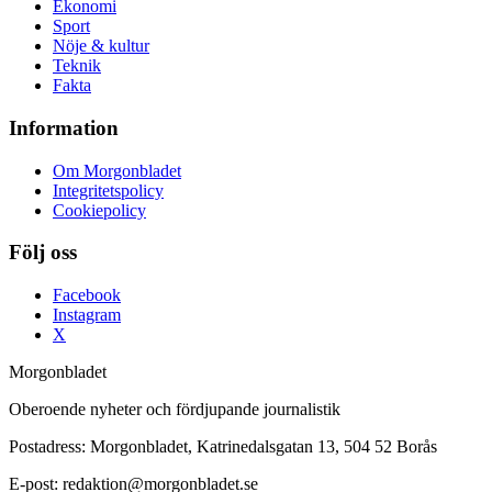
Ekonomi
Sport
Nöje & kultur
Teknik
Fakta
Information
Om Morgonbladet
Integritetspolicy
Cookiepolicy
Följ oss
Facebook
Instagram
X
Morgonbladet
Oberoende nyheter och fördjupande journalistik
Postadress: Morgonbladet, Katrinedalsgatan 13, 504 52 Borås
E-post: redaktion@morgonbladet.se