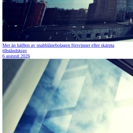
Mer än hälften av snabblånebolagen försvinner efter skärpta
tillståndskrav
6 augusti 2026