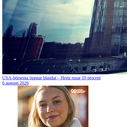
USA-börserna öppnar blandat – Hertz rusar 10 procent
6 augusti 2026