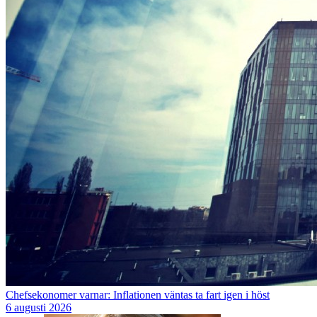
Chefsekonomer varnar: Inflationen väntas ta fart igen i höst
6 augusti 2026