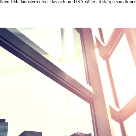
flikten i Mellanöstern utvecklas och om USA väljer att skärpa sanktioner