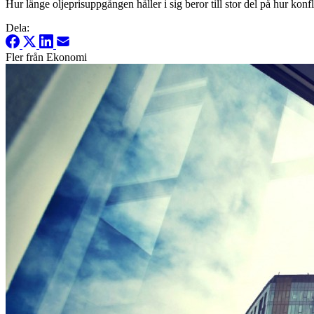
Hur länge oljeprisuppgången håller i sig beror till stor del på hur kon
Dela:
Fler från Ekonomi