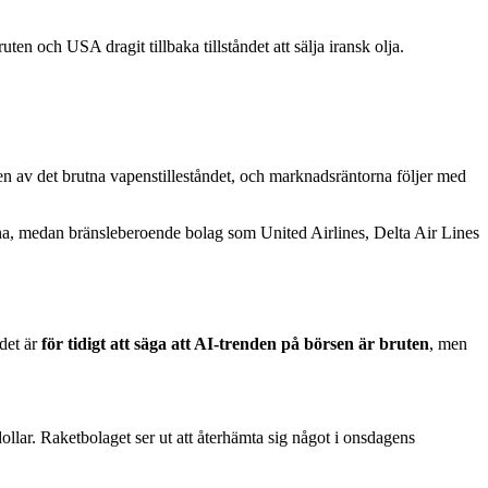
 och USA dragit tillbaka tillståndet att sälja iransk olja.
en av det brutna vapenstilleståndet, och marknadsräntorna följer med
na, medan bränsleberoende bolag som United Airlines, Delta Air Lines
 det är
för tidigt att säga att AI-trenden på börsen är bruten
, men
llar. Raketbolaget ser ut att återhämta sig något i onsdagens