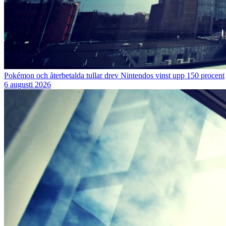
Pokémon och återbetalda tullar drev Nintendos vinst upp 150 procent
6 augusti 2026