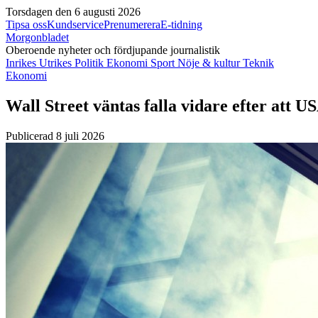
Torsdagen den 6 augusti 2026
Tipsa oss
Kundservice
Prenumerera
E-tidning
Morgonbladet
Oberoende nyheter och fördjupande journalistik
Inrikes
Utrikes
Politik
Ekonomi
Sport
Nöje & kultur
Teknik
Ekonomi
Wall Street väntas falla vidare efter att 
Publicerad 8 juli 2026