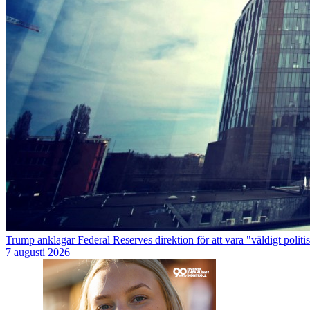
Trump anklagar Federal Reserves direktion för att vara "väldigt politi
7 augusti 2026