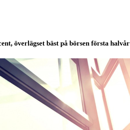
ent, överlägset bäst på börsen första halvår