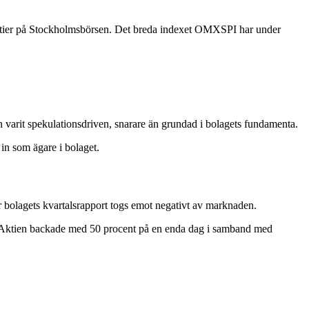
 aktier på Stockholmsbörsen. Det breda indexet OMXSPI har under
 varit spekulationsdriven, snarare än grundad i bolagets fundamenta.
n som ägare i bolaget.
är bolagets kvartalsrapport togs emot negativt av marknaden.
uni. Aktien backade med 50 procent på en enda dag i samband med