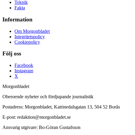
Teknik
Fakta
Information
Om Morgonbladet
Integritetspolicy
Cookiepolicy
Följ oss
Facebook
Instagram
X
Morgonbladet
Oberoende nyheter och fördjupande journalistik
Postadress: Morgonbladet, Katrinedalsgatan 13, 504 52 Borås
E-post: redaktion@morgonbladet.se
Ansvarig utgivare: Bo-Göran Gustafsson