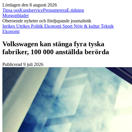
Lördagen den 8 augusti 2026
Tipsa oss
Kundservice
Prenumerera
E-tidning
Morgonbladet
Oberoende nyheter och fördjupande journalistik
Inrikes
Utrikes
Politik
Ekonomi
Sport
Nöje & kultur
Teknik
Ekonomi
Volkswagen kan stänga fyra tyska
fabriker, 100 000 anställda berörda
Publicerad 9 juli 2026