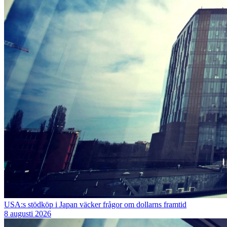
USA:s stödköp i Japan väcker frågor om dollarns framtid
8 augusti 2026