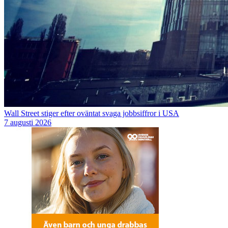
Wall Street stiger efter oväntat svaga jobbsiffror i USA
7 augusti 2026