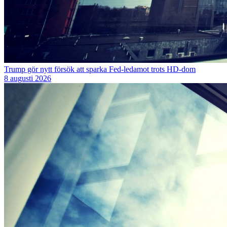
Trump gör nytt försök att sparka Fed-ledamot trots HD-dom
8 augusti 2026