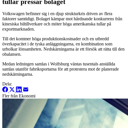
tullar pressar bolaget
Volkswagen befinner sig i en djup strukturkris driven av flera
faktorer samtidigt. Bolaget kämpar mot hårdnande konkurrens från
kinesiska biltillverkare och möter höga amerikanska tullar på
exportmarknaden.
Till det kommer höga produktionskostnader och en utbredd
överkapacitet i de tyska anläggningarna, en kombination som
urholkar lönsamheten. Nedskärningarna är ett försök att rätta till den
obalansen.
Medan ledningen samlas i Wolfsburg väntas tusentals anställda
samlas utanför fabriksportarna för att protestera mot de planerade
nedskärningarna.
Dela:
Fler från Ekonomi