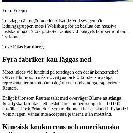
Foto: Freepik
Torsdagen är avgörande för krisande Volkswagen när
ledningsgruppen möts i Wolfsburg för att besluta om massiva
nedskärningar. Stora protester väntas vid bolagets fabriker runt om i
Tyskland.
Text:
Elias Sandberg
Fyra fabriker kan läggas ned
Mötet inleds vid lunchtid på torsdagen och det är koncernchef
Oliver Blume som måste övertyga fackförbundens mäktiga
representanter om att hårda åtgärder är nödvändiga, rapporterar
Reuters.
Enligt källor som Reuters talat med överväger Blume att
stänga
fyra tyska fabriker
, ett beslut som kan beröra upp till 100 000
anställda. Fackförbunden, som traditionellt har ett starkt inflytande i
Volkswagen, väntas inte acceptera planerna utan motstånd.
Kinesisk konkurrens och amerikanska