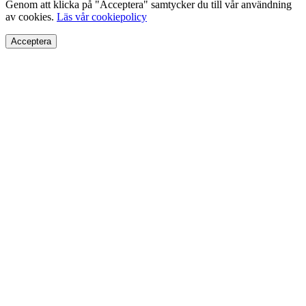
Genom att klicka på "Acceptera" samtycker du till vår användning
av cookies.
Läs vår cookiepolicy
Acceptera