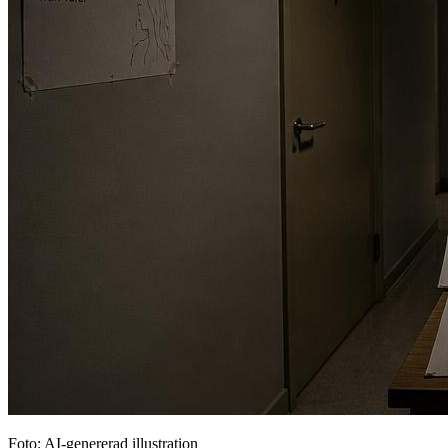
Foto: AI-genererad illustration