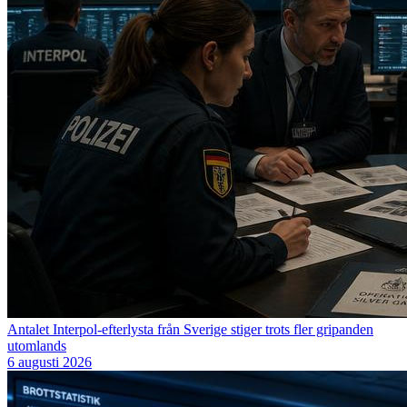
Antalet Interpol-efterlysta från Sverige stiger trots fler gripanden
utomlands
6 augusti 2026