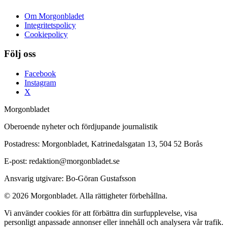
Om Morgonbladet
Integritetspolicy
Cookiepolicy
Följ oss
Facebook
Instagram
X
Morgonbladet
Oberoende nyheter och fördjupande journalistik
Postadress: Morgonbladet, Katrinedalsgatan 13, 504 52 Borås
E-post: redaktion@morgonbladet.se
Ansvarig utgivare: Bo-Göran Gustafsson
© 2026 Morgonbladet. Alla rättigheter förbehållna.
Vi använder cookies för att förbättra din surfupplevelse, visa
personligt anpassade annonser eller innehåll och analysera vår trafik.