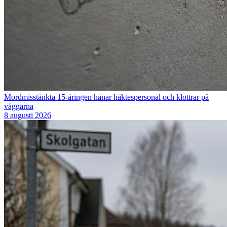
Mordmisstänkta 15-åringen hånar häktespersonal och klottrar på
väggarna
8 augusti 2026