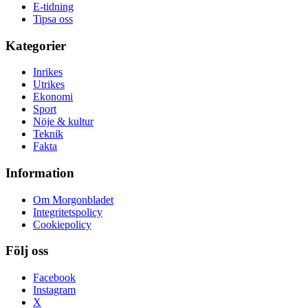
E-tidning
Tipsa oss
Kategorier
Inrikes
Utrikes
Ekonomi
Sport
Nöje & kultur
Teknik
Fakta
Information
Om Morgonbladet
Integritetspolicy
Cookiepolicy
Följ oss
Facebook
Instagram
X