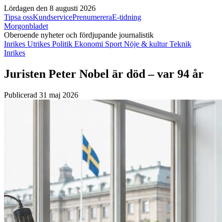
Lördagen den 8 augusti 2026
Tipsa oss
Kundservice
Prenumerera
E-tidning
Morgonbladet
Oberoende nyheter och fördjupande journalistik
Inrikes
Utrikes
Politik
Ekonomi
Sport
Nöje & kultur
Teknik
Inrikes
Juristen Peter Nobel är död – var 94 år
Publicerad 31 maj 2026