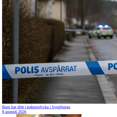
Barn har dött i traktorolycka i Svenljunga
8 augusti 2026