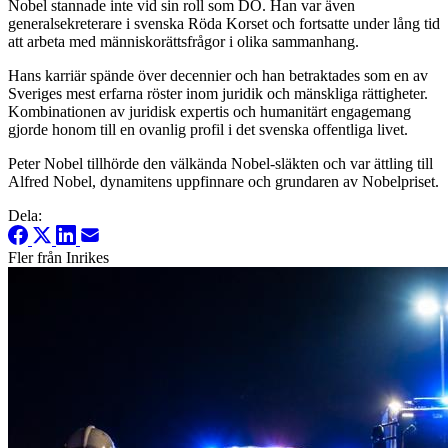
Nobel stannade inte vid sin roll som DO. Han var även
generalsekreterare i svenska Röda Korset och fortsatte under lång tid
att arbeta med människorättsfrågor i olika sammanhang.
Hans karriär spände över decennier och han betraktades som en av
Sveriges mest erfarna röster inom juridik och mänskliga rättigheter.
Kombinationen av juridisk expertis och humanitärt engagemang
gjorde honom till en ovanlig profil i det svenska offentliga livet.
Peter Nobel tillhörde den välkända Nobel-släkten och var ättling till
Alfred Nobel, dynamitens uppfinnare och grundaren av Nobelpriset.
Dela:
Fler från Inrikes