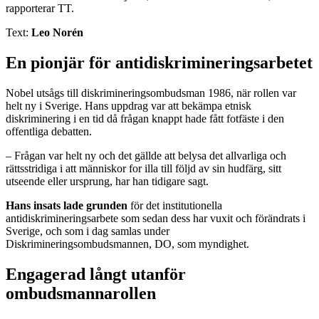
rapporterar TT.
Text:
Leo Norén
En pionjär för antidiskrimineringsarbetet
Nobel utsågs till diskrimineringsombudsman 1986, när rollen var
helt ny i Sverige. Hans uppdrag var att bekämpa etnisk
diskriminering i en tid då frågan knappt hade fått fotfäste i den
offentliga debatten.
– Frågan var helt ny och det gällde att belysa det allvarliga och
rättsstridiga i att människor for illa till följd av sin hudfärg, sitt
utseende eller ursprung, har han tidigare sagt.
Hans insats lade grunden
för det institutionella
antidiskrimineringsarbete som sedan dess har vuxit och förändrats i
Sverige, och som i dag samlas under
Diskrimineringsombudsmannen, DO, som myndighet.
Engagerad långt utanför
ombudsmannarollen