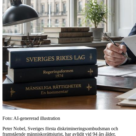
Foto: AI-genererad illustration
Peter Nobel, Sveriges första diskrimineringsombudsman och
framstående människorättsjurist, har avlidit vid 94 års ålder,