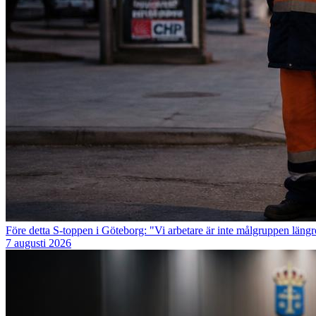
Före detta S-toppen i Göteborg: "Vi arbetare är inte målgruppen längr
7 augusti 2026