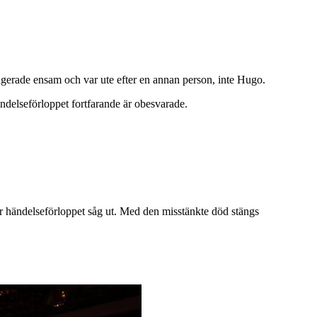
gerade ensam och var ute efter en annan person, inte Hugo.
ändelseförloppet fortfarande är obesvarade.
hur händelseförloppet såg ut. Med den misstänkte död stängs