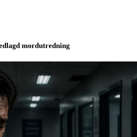
nedlagd mordutredning