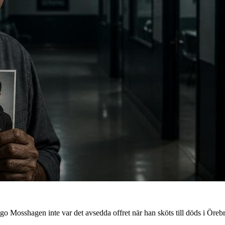
go Mosshagen inte var det avsedda offret när han sköts till döds i Örebr