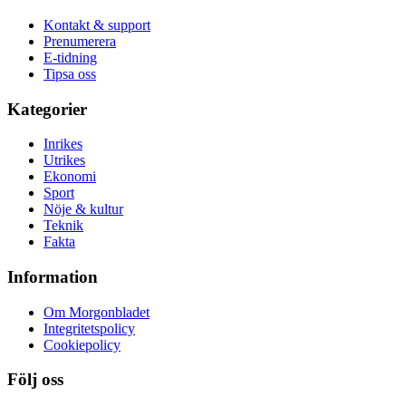
Kontakt & support
Prenumerera
E-tidning
Tipsa oss
Kategorier
Inrikes
Utrikes
Ekonomi
Sport
Nöje & kultur
Teknik
Fakta
Information
Om Morgonbladet
Integritetspolicy
Cookiepolicy
Följ oss