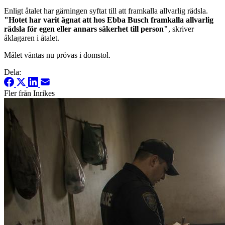
Enligt åtalet har gärningen syftat till att framkalla allvarlig rädsla.
"Hotet har varit ägnat att hos Ebba Busch framkalla allvarlig
rädsla för egen eller annars säkerhet till person"
, skriver
åklagaren i åtalet.
Målet väntas nu prövas i domstol.
Dela:
Fler från Inrikes