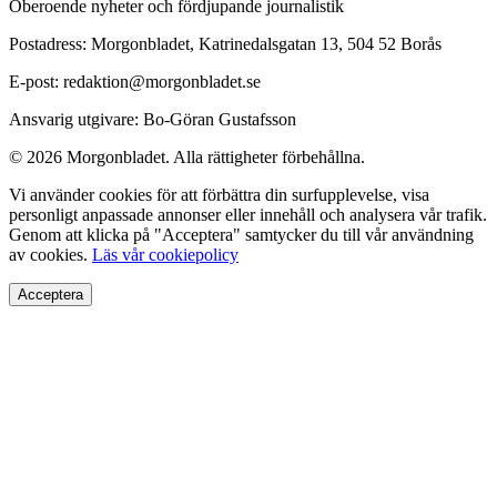
Oberoende nyheter och fördjupande journalistik
Postadress: Morgonbladet, Katrinedalsgatan 13, 504 52 Borås
E-post: redaktion@morgonbladet.se
Ansvarig utgivare: Bo-Göran Gustafsson
© 2026 Morgonbladet. Alla rättigheter förbehållna.
Vi använder cookies för att förbättra din surfupplevelse, visa
personligt anpassade annonser eller innehåll och analysera vår trafik.
Genom att klicka på "Acceptera" samtycker du till vår användning
av cookies.
Läs vår cookiepolicy
Acceptera