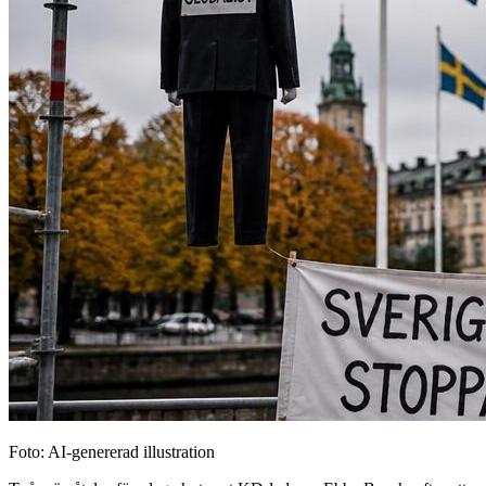
Foto: AI-genererad illustration