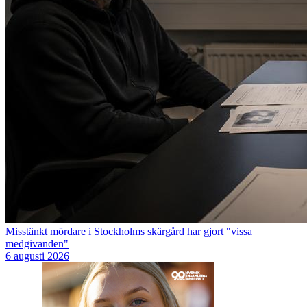
Misstänkt mördare i Stockholms skärgård har gjort "vissa
medgivanden"
6 augusti 2026