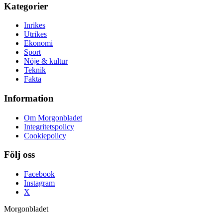
Kategorier
Inrikes
Utrikes
Ekonomi
Sport
Nöje & kultur
Teknik
Fakta
Information
Om Morgonbladet
Integritetspolicy
Cookiepolicy
Följ oss
Facebook
Instagram
X
Morgonbladet