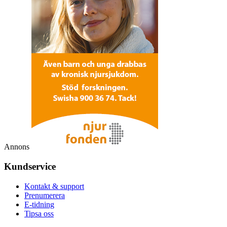
Annons
Kundservice
Kontakt & support
Prenumerera
E-tidning
Tipsa oss