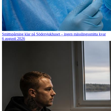
Smittspårning klar på Södersjukhuset – ingen mässlingssmitta kvar
6 augusti 2026