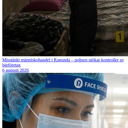
Misstänkt människohandel i Ragunda – polisen utökar kontroller av
bärföretag
6 augusti 2026