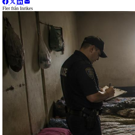
Fler från Inrikes