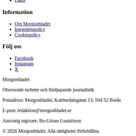
Fakta
Information
Om Morgonbladet
Integritetspolicy
Cookiepolicy
Följ oss
Facebook
Instagram
X
Morgonbladet
Oberoende nyheter och fördjupande journalistik
Postadress: Morgonbladet, Katrinedalsgatan 13, 504 52 Borås
E-post: redaktion@morgonbladet.se
Ansvarig utgivare: Bo-Göran Gustafsson
© 2026 Morgonbladet. Alla rättigheter förbehållna.