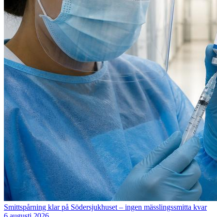
Smittspårning klar på Södersjukhuset – ingen mässlingssmitta kvar
6 augusti 2026