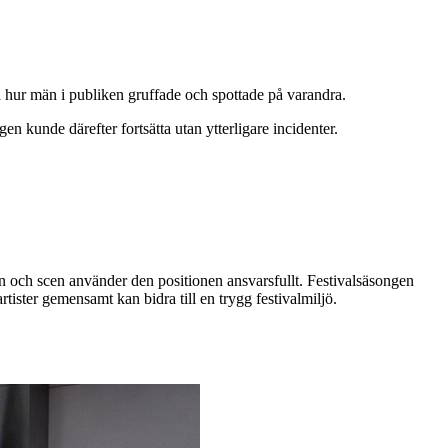
hur män i publiken gruffade och spottade på varandra.
gen kunde därefter fortsätta utan ytterligare incidenter.
rofon och scen använder den positionen ansvarsfullt. Festivalsäsongen
tister gemensamt kan bidra till en trygg festivalmiljö.