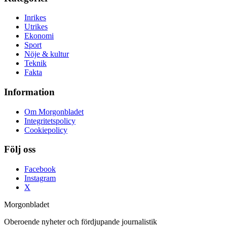
Inrikes
Utrikes
Ekonomi
Sport
Nöje & kultur
Teknik
Fakta
Information
Om Morgonbladet
Integritetspolicy
Cookiepolicy
Följ oss
Facebook
Instagram
X
Morgonbladet
Oberoende nyheter och fördjupande journalistik