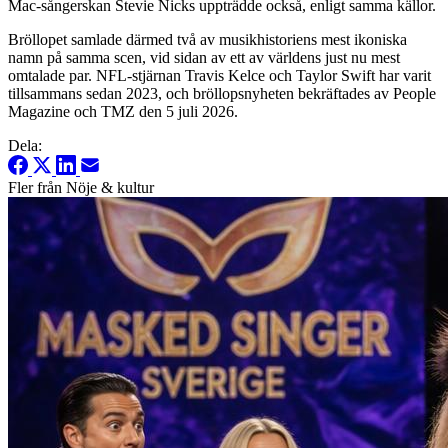
Mac-sångerskan Stevie Nicks uppträdde också, enligt samma källor.
Bröllopet samlade därmed två av musikhistoriens mest ikoniska
namn på samma scen, vid sidan av ett av världens just nu mest
omtalade par. NFL-stjärnan Travis Kelce och Taylor Swift har varit
tillsammans sedan 2023, och bröllopsnyheten bekräftades av People
Magazine och TMZ den 5 juli 2026.
Dela:
Fler från Nöje & kultur