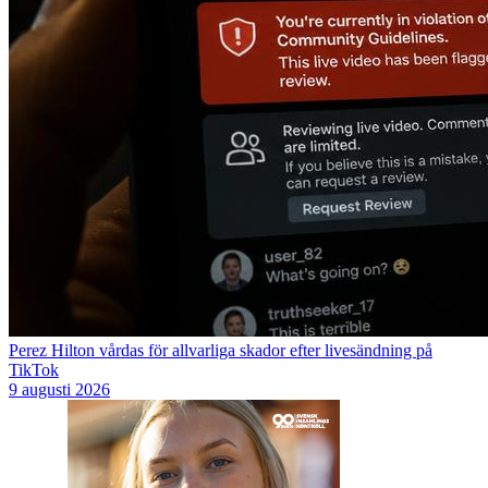
Perez Hilton vårdas för allvarliga skador efter livesändning på
TikTok
9 augusti 2026