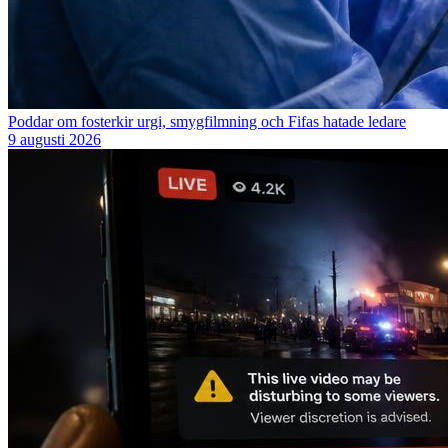
Poddar om fosterkir urgi, smygfilmning och Fifas hatade ledare
9 augusti 2026