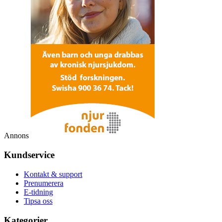
Annons
Kundservice
Kontakt & support
Prenumerera
E-tidning
Tipsa oss
Kategorier