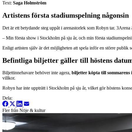
Text:
Saga Holmström
Artistens första stadiumspelning någonsin
Det är ett betydande steg uppåt i arenastorlek som Robyn tar. 3Arena är 
– Min första show i Stockholm på sju år, och min första stadiumspelni
Enligt artisten själv är det möjligheten att spela inför en större publ
Befintliga biljetter gäller till höstens datu
Biljettinnehavare behöver inte agera,
biljetter köpta till sommarens
villkor.
Robyn har inte uppträtt i Stockholm på sju år, vilket gör höstens konser
Dela:
Fler från Nöje & kultur