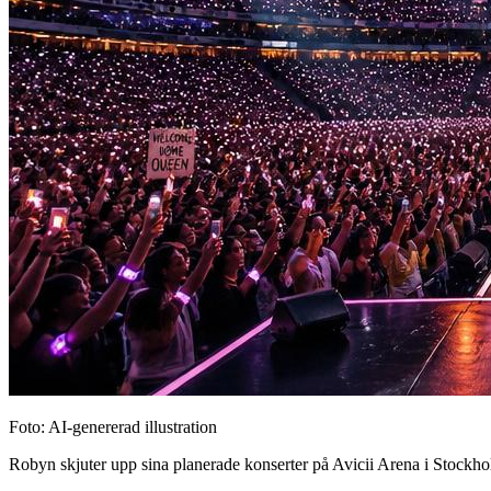
Foto: AI-genererad illustration
Robyn skjuter upp sina planerade konserter på Avicii Arena i Stockh