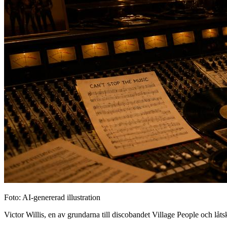
Foto: AI-genererad illustration
Victor Willis, en av grundarna till discobandet Village People och