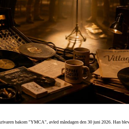
 låtskrivaren bakom "YMCA", avled måndagen den 30 juni 2026. Han ble