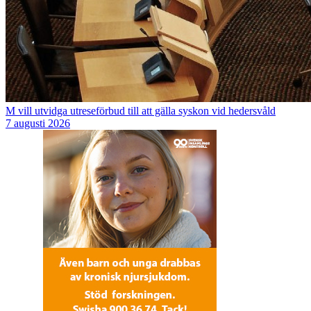
M vill utvidga utreseförbud till att gälla syskon vid hedersvåld
7 augusti 2026