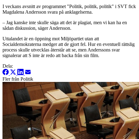
I veckans avsnitt av programmet "Politik, politik, politik" i SVT fick
Magdalena Andersson svara på anklagelserna.
– Jag kanske inte skulle säga att det är plagiat, men vi kan ha en
sådan diskussion, säger Andersson.
Uttalandet är en öppning mot Miljöpartiet utan att
Socialdemokraterna medger att de gjort fel. Hur en eventuell rättslig
process skulle utvecklas återstår att se, men Anderssons svar
signalerar att S inte är redo att backa från sin film.
Dela:
Fler från Politik