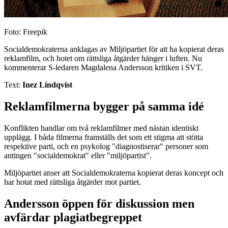
Foto: Freepik
Socialdemokraterna anklagas av Miljöpartiet för att ha kopierat deras
reklamfilm, och hotet om rättsliga åtgärder hänger i luften. Nu
kommenterar S-ledaren Magdalena Andersson kritiken i SVT.
Text:
Inez Lindqvist
Reklamfilmerna bygger på samma idé
Konflikten handlar om två reklamfilmer med nästan identiskt
upplägg. I båda filmerna framställs det som ett stigma att stötta
respektive parti, och en psykolog "diagnostiserar" personer som
antingen "socialdemokrat" eller "miljöpartist".
Miljöpartiet anser att Socialdemokraterna kopierat deras koncept och
har hotat med rättsliga åtgärder mot partiet.
Andersson öppen för diskussion men
avfärdar plagiatbegreppet