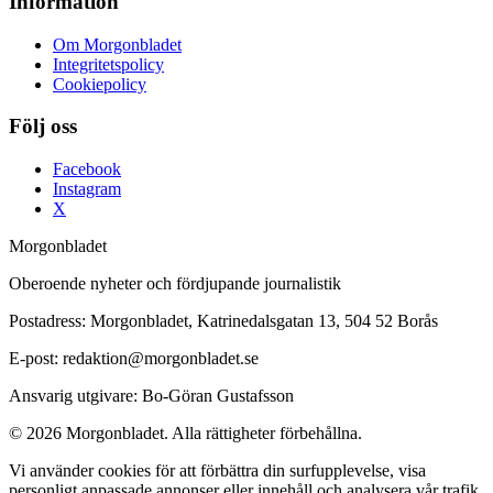
Information
Om Morgonbladet
Integritetspolicy
Cookiepolicy
Följ oss
Facebook
Instagram
X
Morgonbladet
Oberoende nyheter och fördjupande journalistik
Postadress: Morgonbladet, Katrinedalsgatan 13, 504 52 Borås
E-post: redaktion@morgonbladet.se
Ansvarig utgivare: Bo-Göran Gustafsson
© 2026 Morgonbladet. Alla rättigheter förbehållna.
Vi använder cookies för att förbättra din surfupplevelse, visa
personligt anpassade annonser eller innehåll och analysera vår trafik.