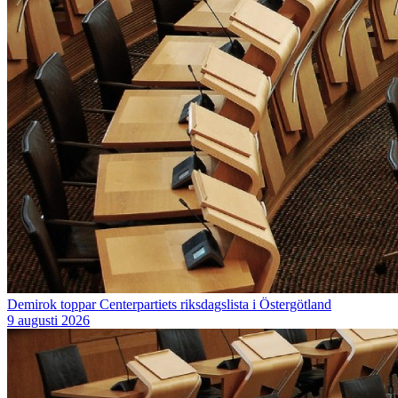
Demirok toppar Centerpartiets riksdagslista i Östergötland
9 augusti 2026