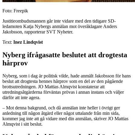
Foto: Freepik
Justitieombudsmannen går inte vidare med den tidigare SD-
ledamoten Katja Nybergs anmälan mot överåklagare Anders
Jakobsson, rapporterar SVT Nyheter.
Text:
Inez Lindqvist
Nyberg ifrågasatte beslutet att drogtesta
hårprov
Nyberg, som i dag är politisk vilde, hade anmält Jakobsson för hans
beslut att drogtesta hennes hårprov som en del av den pågående
brottsutredningen. JO Mattias Almqvist konstaterar att
utredningsåtgärderna förväntas prövas i annan instans och väljer
därför att inte agera.
– Mot denna bakgrund, och då anmälan inte heller i övrigt ger
anledning till någon åtgärd eller något uttalande från min sida,
kommer jag inte att gå vidare med din anmälan, skriver JO Mattias
Almqvist i sitt beslut.