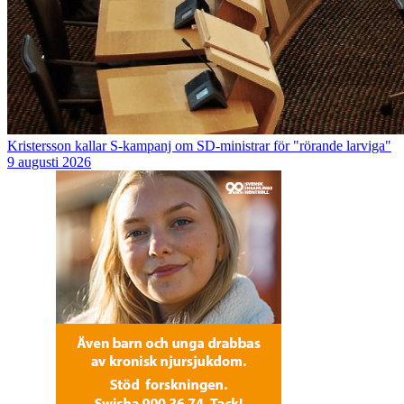
Kristersson kallar S-kampanj om SD-ministrar för "rörande larviga"
9 augusti 2026