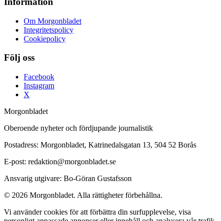
Information
Om Morgonbladet
Integritetspolicy
Cookiepolicy
Följ oss
Facebook
Instagram
X
Morgonbladet
Oberoende nyheter och fördjupande journalistik
Postadress: Morgonbladet, Katrinedalsgatan 13, 504 52 Borås
E-post: redaktion@morgonbladet.se
Ansvarig utgivare: Bo-Göran Gustafsson
© 2026 Morgonbladet. Alla rättigheter förbehållna.
Vi använder cookies för att förbättra din surfupplevelse, visa
personligt anpassade annonser eller innehåll och analysera vår trafik.