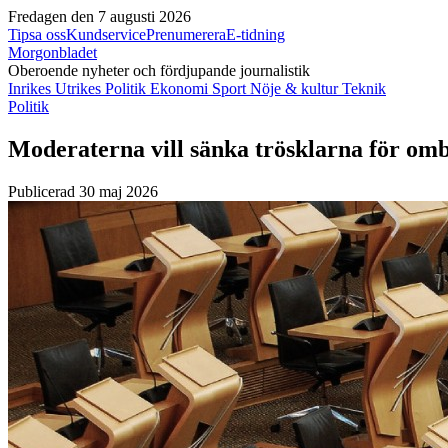
Fredagen den 7 augusti 2026
Tipsa oss
Kundservice
Prenumerera
E-tidning
Morgonbladet
Oberoende nyheter och fördjupande journalistik
Inrikes
Utrikes
Politik
Ekonomi
Sport
Nöje & kultur
Teknik
Politik
Moderaterna vill sänka trösklarna för omb
Publicerad 30 maj 2026