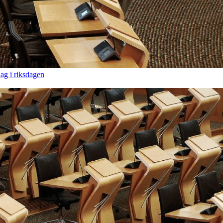
ag i riksdagen