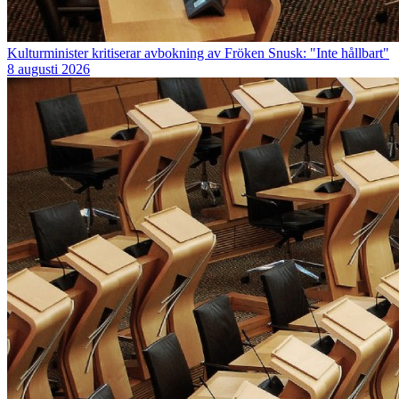
Kulturminister kritiserar avbokning av Fröken Snusk: "Inte hållbart"
8 augusti 2026