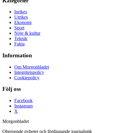
Kategorier
Inrikes
Utrikes
Ekonomi
Sport
Nöje & kultur
Teknik
Fakta
Information
Om Morgonbladet
Integritetspolicy
Cookiepolicy
Följ oss
Facebook
Instagram
X
Morgonbladet
Oberoende nyheter och fördjupande journalistik