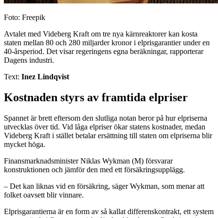
Foto: Freepik
Avtalet med Videberg Kraft om tre nya kärnreaktorer kan kosta
staten mellan 80 och 280 miljarder kronor i elprisgarantier under en
40-årsperiod. Det visar regeringens egna beräkningar, rapporterar
Dagens industri.
Text:
Inez Lindqvist
Kostnaden styrs av framtida elpriser
Spannet är brett eftersom den slutliga notan beror på hur elpriserna
utvecklas över tid. Vid låga elpriser ökar statens kostnader, medan
Videberg Kraft i stället betalar ersättning till staten om elpriserna blir
mycket höga.
Finansmarknadsminister Niklas Wykman (M) försvarar
konstruktionen och jämför den med ett försäkringsupplägg.
– Det kan liknas vid en försäkring, säger Wykman, som menar att
folket oavsett blir vinnare.
Elprisgarantierna är en form av så kallat differenskontrakt, ett system