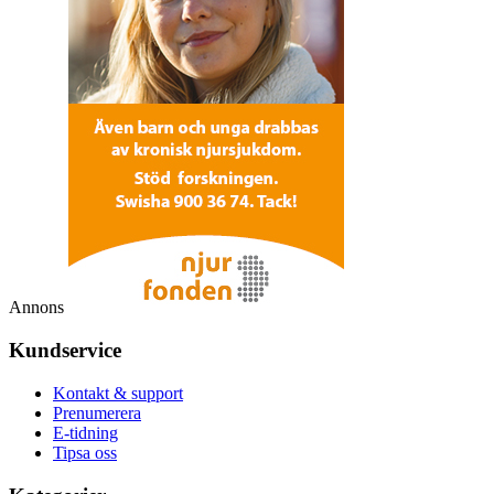
Annons
Kundservice
Kontakt & support
Prenumerera
E-tidning
Tipsa oss