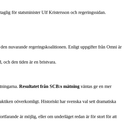
glig för statsminister Ulf Kristersson och regeringssidan.
 den nuvarande regeringskoalitionen. Enligt uppgifter från Omni är
, och den tiden är en bristvara.
ätningarna.
Resultatet från SCB:s mätning
väntas ge en mer
 praktiken oöverkomligt. Historiskt har svenska val sett dramatiska
tfarande är möjlig, eller om underläget redan är för stort för att