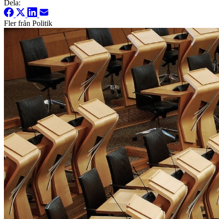
Dela:
Fler från Politik