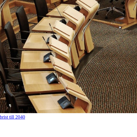
rist till 2040