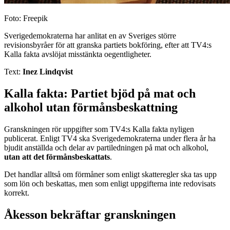
Foto: Freepik
Sverigedemokraterna har anlitat en av Sveriges större
revisionsbyråer för att granska partiets bokföring, efter att TV4:s
Kalla fakta avslöjat misstänkta oegentligheter.
Text:
Inez Lindqvist
Kalla fakta: Partiet bjöd på mat och
alkohol utan förmånsbeskattning
Granskningen rör uppgifter som TV4:s Kalla fakta nyligen
publicerat. Enligt TV4 ska Sverigedemokraterna under flera år ha
bjudit anställda och delar av partiledningen på mat och alkohol,
utan att det förmånsbeskattats
.
Det handlar alltså om förmåner som enligt skatteregler ska tas upp
som lön och beskattas, men som enligt uppgifterna inte redovisats
korrekt.
Åkesson bekräftar granskningen