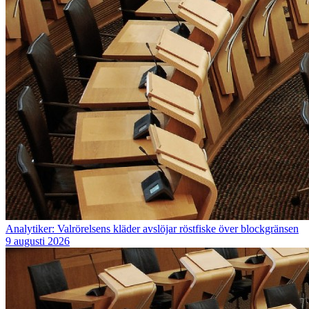
Analytiker: Valrörelsens kläder avslöjar röstfiske över blockgränsen
9 augusti 2026