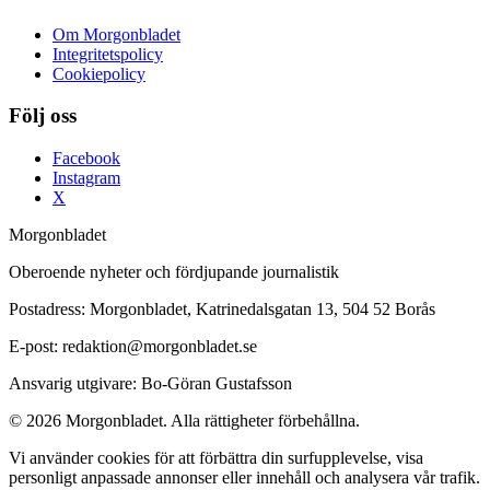
Om Morgonbladet
Integritetspolicy
Cookiepolicy
Följ oss
Facebook
Instagram
X
Morgonbladet
Oberoende nyheter och fördjupande journalistik
Postadress: Morgonbladet, Katrinedalsgatan 13, 504 52 Borås
E-post: redaktion@morgonbladet.se
Ansvarig utgivare: Bo-Göran Gustafsson
© 2026 Morgonbladet. Alla rättigheter förbehållna.
Vi använder cookies för att förbättra din surfupplevelse, visa
personligt anpassade annonser eller innehåll och analysera vår trafik.