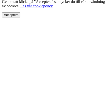
Genom att klicka på "Acceptera" samtycker du till vår användning
av cookies.
Läs vår cookiepolicy
Acceptera