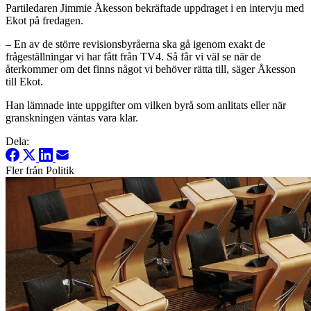
Partiledaren Jimmie Åkesson bekräftade uppdraget i en intervju med
Ekot på fredagen.
– En av de större revisionsbyråerna ska gå igenom exakt de
frågeställningar vi har fått från TV4. Så får vi väl se när de
återkommer om det finns något vi behöver rätta till, säger Åkesson
till Ekot.
Han lämnade inte uppgifter om vilken byrå som anlitats eller när
granskningen väntas vara klar.
Dela:
Fler från Politik