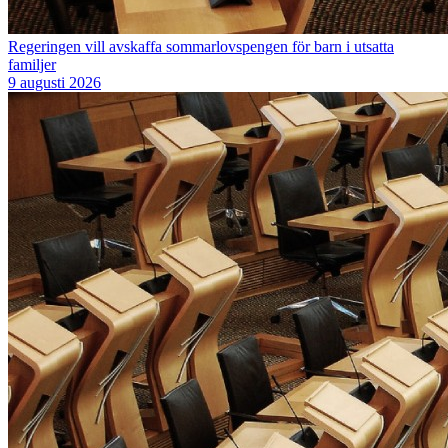
Regeringen vill avskaffa sommarlovspengen för barn i utsatta
familjer
9 augusti 2026