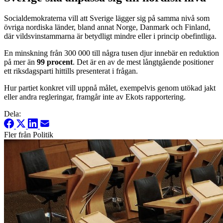
Socialdemokraterna vill att Sverige lägger sig på samma nivå som
övriga nordiska länder, bland annat Norge, Danmark och Finland,
där vildsvinstammarna är betydligt mindre eller i princip obefintliga.
En minskning från 300 000 till några tusen djur innebär en reduktion
på mer än
99 procent
. Det är en av de mest långtgående positioner
ett riksdagsparti hittills presenterat i frågan.
Hur partiet konkret vill uppnå målet, exempelvis genom utökad jakt
eller andra regleringar, framgår inte av Ekots rapportering.
Dela:
Fler från Politik