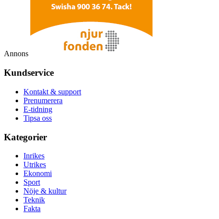
Annons
Kundservice
Kontakt & support
Prenumerera
E-tidning
Tipsa oss
Kategorier
Inrikes
Utrikes
Ekonomi
Sport
Nöje & kultur
Teknik
Fakta