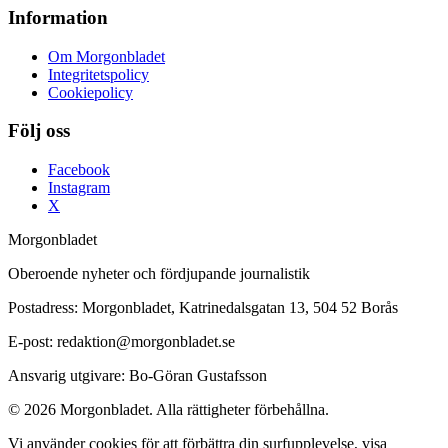
Information
Om Morgonbladet
Integritetspolicy
Cookiepolicy
Följ oss
Facebook
Instagram
X
Morgonbladet
Oberoende nyheter och fördjupande journalistik
Postadress: Morgonbladet, Katrinedalsgatan 13, 504 52 Borås
E-post: redaktion@morgonbladet.se
Ansvarig utgivare: Bo-Göran Gustafsson
© 2026 Morgonbladet. Alla rättigheter förbehållna.
Vi använder cookies för att förbättra din surfupplevelse, visa