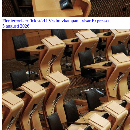
Fler terrorister fick stöd i V:s brevkampanj, visar Expressen
5 augusti 2026