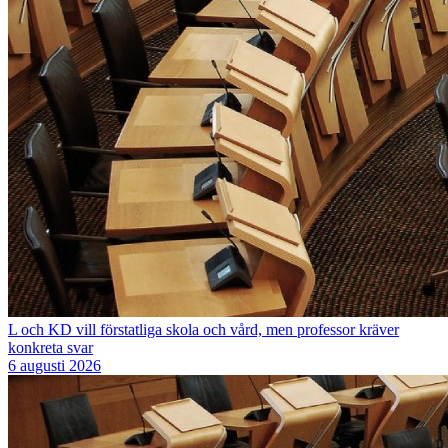
L och KD vill förstatliga skola och vård, men professor kräver
konkreta svar
6 augusti 2026