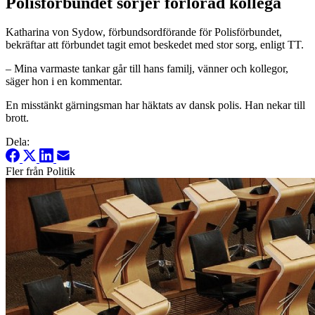
Polisförbundet sörjer förlorad kollega
Katharina von Sydow, förbundsordförande för Polisförbundet,
bekräftar att förbundet tagit emot beskedet med stor sorg, enligt TT.
– Mina varmaste tankar går till hans familj, vänner och kollegor,
säger hon i en kommentar.
En misstänkt gärningsman har häktats av dansk polis. Han nekar till
brott.
Dela:
Fler från Politik