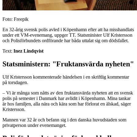
Foto: Freepik
En 32-årig svensk polis avled i Köpenhamn efter att ha misshandlats
under ett VM-evenemang, uppger TT. Statsminister Ulf Kristersson
och Polisförbundets ordförande har båda uttalat sig om dödsfallet.
Text:
Inez Lindqvist
Statsministern: "Fruktansvärda nyheten"
Ulf Kristersson kommenterade händelsen i en skriftlig kommentar
på torsdagen.
– Vi är många som nåtts av den fruktansvärda nyheten att en svensk
polis på semester i Danmark har avlidit i Köpenhamn. Mina tankar
är hos familjen, alla nära och kära som har förlorat en älskad, säger
Kristersson.
Mannen var 32 år och befann sig i den danska huvudstaden som
privatperson under evenemanget.